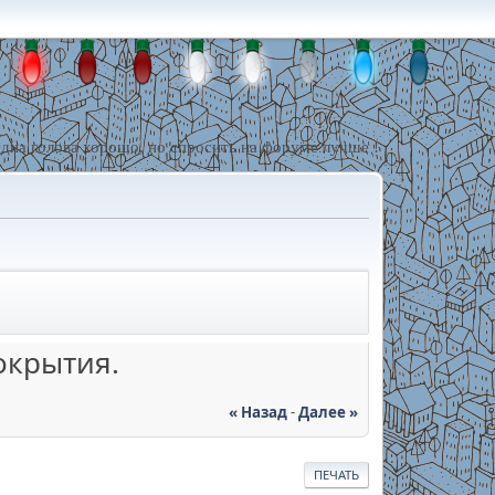
дна голова хорошо, но спросить на форуме лучше !
окрытия.
« Назад
-
Далее »
ПЕЧАТЬ