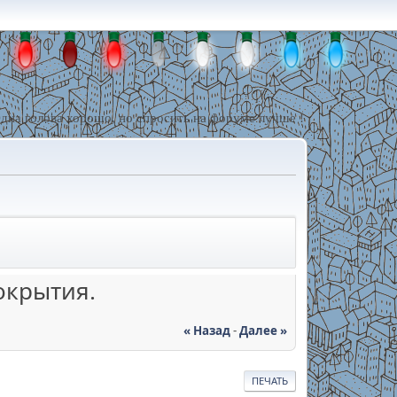
дна голова хорошо, но спросить на форуме лучше !
окрытия.
« Назад
-
Далее »
ПЕЧАТЬ