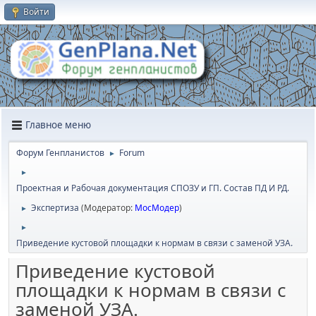
Войти
Главное меню
Форум Генпланистов
Forum
►
►
Проектная и Рабочая документация СПОЗУ и ГП. Состав ПД И РД.
Экспертиза
(Модератор:
МосМодер
)
►
►
Приведение кустовой площадки к нормам в связи с заменой УЗА.
Приведение кустовой
площадки к нормам в связи с
заменой УЗА.