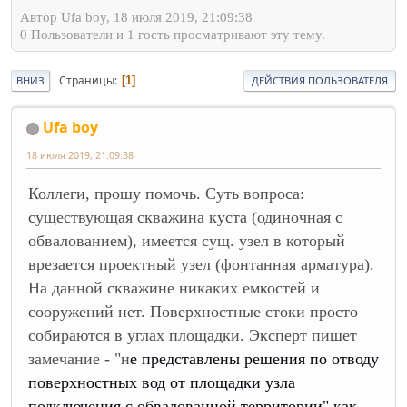
Автор Ufa boy, 18 июля 2019, 21:09:38
0 Пользователи и 1 гость просматривают эту тему.
Страницы
1
ВНИЗ
ДЕЙСТВИЯ ПОЛЬЗОВАТЕЛЯ
Ufa boy
18 июля 2019, 21:09:38
Коллеги, прошу помочь. Суть вопроса:
существующая скважина куста (одиночная с
обвалованием), имеется сущ. узел в который
врезается проектный узел (фонтанная арматура).
На данной скважине никаких емкостей и
сооружений нет. Поверхностные стоки просто
собираются в углах площадки. Эксперт пишет
замечание - "н
е представлены решения по отводу
поверхностных вод от площадки узла
подключения с обвалованной территории" как