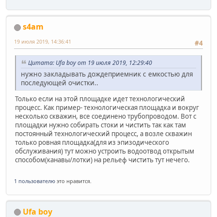
s4am
19 июля 2019, 14:36:41
#4
Цитата: Ufa boy от 19 июля 2019, 12:29:40
нужно закладывать дождеприемник с емкостью для
последующей очистки..
Только если на этой площадке идет технологический
процесс. Как пример- технологическая площадка и вокруг
несколько скважин, все соединено трубопроводом. Вот с
площадки нужно собирать стоки и чистить так как там
постоянный технологический процесс, а возле скважин
только ровная площадка(для из эпизодического
обслуживания) тут можно устроить водоотвод открытым
способом(канавы/лотки) на рельеф чистить тут нечего.
1 пользователю
это нравится.
Ufa boy