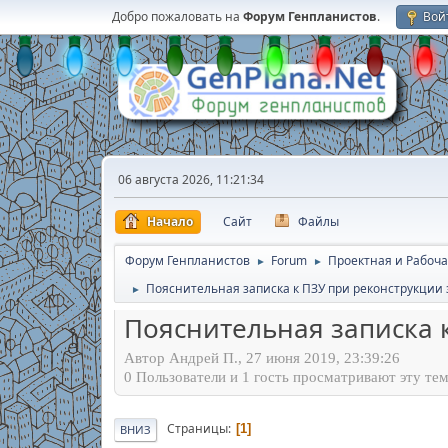
Добро пожаловать на
Форум Генпланистов
.
Вой
06 августа 2026, 11:21:34
Начало
Сайт
Файлы
Форум Генпланистов
Forum
Проектная и Рабоча
►
►
Пояснительная записка к ПЗУ при реконструкции
►
Пояснительная записка 
Автор Андрей П., 27 июня 2019, 23:39:26
0 Пользователи и 1 гость просматривают эту тем
Страницы
1
ВНИЗ