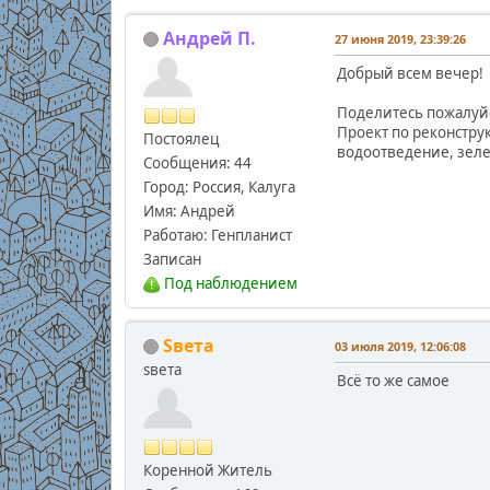
Андрей П.
27 июня 2019, 23:39:26
Добрый всем вечер!
Поделитесь пожалуйс
Проект по реконстру
Постоялец
водоотведение, зел
Сообщения: 44
Город: Россия, Калуга
Имя: Андрей
Работаю: Генпланист
Записан
Под наблюдением
Sвета
03 июля 2019, 12:06:08
sвета
Всё то же самое
Коренной Житель