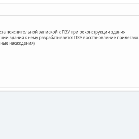
та пояснительной запиской к ПЗУ при реконструкции здания.
кции здания к нему разрабатывается ПЗУ восстановление прилегаю
еные насаждения)