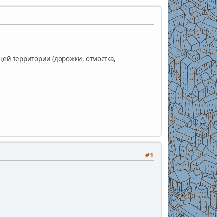
щей территории (дорожки, отмостка,
#1