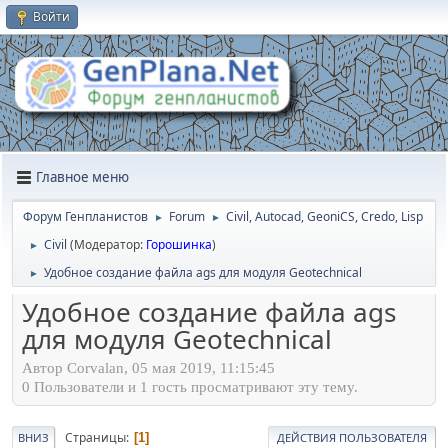
Войти
Главное меню
Форум Генпланистов
Forum
Civil, Autocad, GeoniCS, Credo, Lisp
►
►
Civil
(Модератор:
Горошинка
)
►
Удобное создание файла ags для модуля Geotechnical
►
Удобное создание файла ags
для модуля Geotechnical
Автор Corvalan, 05 мая 2019, 11:15:45
0 Пользователи и 1 гость просматривают эту тему.
Страницы
1
ВНИЗ
ДЕЙСТВИЯ ПОЛЬЗОВАТЕЛЯ