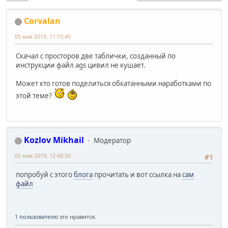
Corvalan
05 мая 2019, 11:15:45
Скачал с просторов две таблички, созданный по
инструкции файл ags цивил не кушает.
Может кто готов поделиться обкатанными наработками по
этой теме?
Kozlov Mikhail
Модератор
05 мая 2019, 12:40:50
#1
попробуй с этого
блога
прочитать и вот ссылка на
сам
файл
1 пользователю
это нравится.