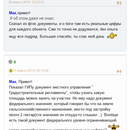
20 марта 2019, 15:23:33
#3
Max
,привет!
Я об этом даже не знал.
Скачал из фгис документы, и о боги там есть реальные цифры
для каждого объекта. Сам то точно не додумался, без опыта
ищу все подряд. Большое спасибо, ты спас мой день
s
21 марта 2019, 09:16:39
#4
Max
, Привет!
Показал ГИПу документ местного управления "
Градостроительные регламенты", чтобы узнать какую
площадь можно занять на участке. Но ему надо документ
федерального значения, который говорил бы что на земле
сельскохозяйственного назначения, место под застройку
около 2 гектар(эти значения он откуда-то слышал...). Вообще
есть такой документ федерального уровня ограничивающий