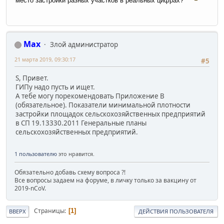
место застройки разных участков в реальных цифрах?
Max
Злой администратор
21 марта 2019, 09:30:17
#5
S, Привет.
ГИПу надо пусть и ищет.
А тебе могу порекомендовать Приложение В
(обязательное). Показатели минимальной плотности
застройки площадок сельскохозяйственных предприятий
в СП 19.13330.2011 Генеральные планы
сельскохозяйственных предприятий.
1 пользователю
это нравится.
Обязательно добавь схему вопроса ?!
Все вопросы задаем на форуме, в личку только за вакцину от
2019-nCoV.
Страницы
1
ВВЕРХ
ДЕЙСТВИЯ ПОЛЬЗОВАТЕЛЯ