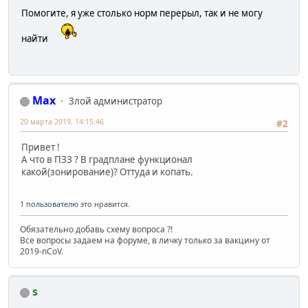
Помогите, я уже столько норм перерыл, так и не могу
найти
Max
Злой администратор
20 марта 2019, 14:15:46
#2
Привет !
А что в ПЗЗ ? В градплане функционал
какой(зонирование)? Оттуда и копать.
1 пользователю
это нравится.
Обязательно добавь схему вопроса ?!
Все вопросы задаем на форуме, в личку только за вакцину от
2019-nCoV.
s