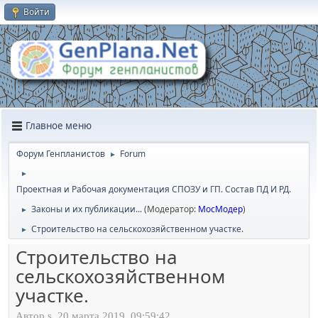
Войти
Главное меню
Форум Генпланистов
Forum
►
►
Проектная и Рабочая документация СПОЗУ и ГП. Состав ПД И РД.
Законы и их публикации...
(Модератор:
МосМодер
)
►
Строительство на сельскохозяйственном участке.
►
Строительство на
сельскохозяйственном
участке.
Автор s, 20 марта 2019, 09:59:42