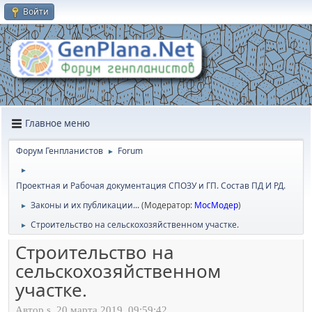
Войти
Главное меню
Форум Генпланистов
Forum
►
►
Проектная и Рабочая документация СПОЗУ и ГП. Состав ПД И РД.
Законы и их публикации...
(Модератор:
МосМодер
)
►
Строительство на сельскохозяйственном участке.
►
Строительство на
сельскохозяйственном
участке.
Автор s, 20 марта 2019, 09:59:42