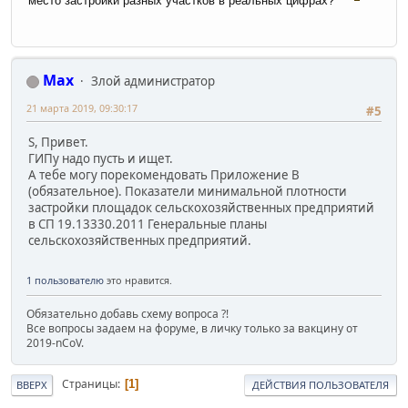
место застройки разных участков в реальных цифрах?
Max
Злой администратор
21 марта 2019, 09:30:17
#5
S, Привет.
ГИПу надо пусть и ищет.
А тебе могу порекомендовать Приложение В
(обязательное). Показатели минимальной плотности
застройки площадок сельскохозяйственных предприятий
в СП 19.13330.2011 Генеральные планы
сельскохозяйственных предприятий.
1 пользователю
это нравится.
Обязательно добавь схему вопроса ?!
Все вопросы задаем на форуме, в личку только за вакцину от
2019-nCoV.
Страницы
1
ВВЕРХ
ДЕЙСТВИЯ ПОЛЬЗОВАТЕЛЯ