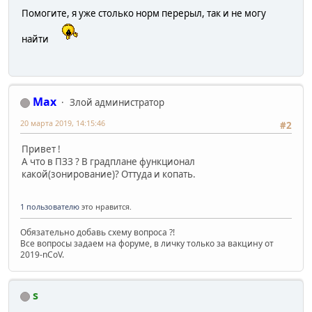
Помогите, я уже столько норм перерыл, так и не могу
найти
Max
Злой администратор
20 марта 2019, 14:15:46
#2
Привет !
А что в ПЗЗ ? В градплане функционал
какой(зонирование)? Оттуда и копать.
1 пользователю
это нравится.
Обязательно добавь схему вопроса ?!
Все вопросы задаем на форуме, в личку только за вакцину от
2019-nCoV.
s