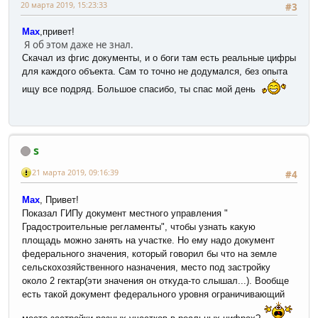
20 марта 2019, 15:23:33
#3
Max
,привет!
Я об этом даже не знал.
Скачал из фгис документы, и о боги там есть реальные цифры
для каждого объекта. Сам то точно не додумался, без опыта
ищу все подряд. Большое спасибо, ты спас мой день
s
21 марта 2019, 09:16:39
#4
Max
, Привет!
Показал ГИПу документ местного управления "
Градостроительные регламенты", чтобы узнать какую
площадь можно занять на участке. Но ему надо документ
федерального значения, который говорил бы что на земле
сельскохозяйственного назначения, место под застройку
около 2 гектар(эти значения он откуда-то слышал...). Вообще
есть такой документ федерального уровня ограничивающий