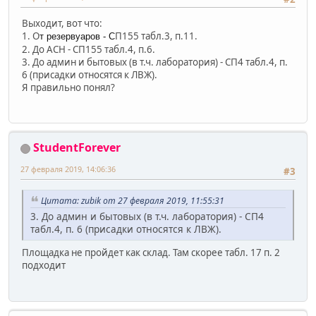
Выходит, вот что:
1. О
П155 табл.3, п.11.
т резервуаров - С
2. До АСН - СП155 табл.4, п.6.
3. До админ и бытовых (в т.ч. лаборатория) - СП4 табл.4, п.
6 (присадки относятся к ЛВЖ).
Я правильно понял?
StudentForever
27 февраля 2019, 14:06:36
#3
Цитата: zubik от 27 февраля 2019, 11:55:31
3. До админ и бытовых (в т.ч. лаборатория) - СП4
табл.4, п. 6 (присадки относятся к ЛВЖ).
Площадка не пройдет как склад. Там скорее табл. 17 п. 2
подходит