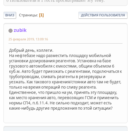
0 Пользователи и 1 гость просматривают эту тему.
Страницы
1
ВНИЗ
ДЕЙСТВИЯ ПОЛЬЗОВАТЕЛЯ
zubik
25 февраля 2019, 13:09:16
Добрый день, коллеги.
На нефтебазе надо разместить площадку мобильной
установки дозирования реагентов. Установка на базе
грузового автомобиля с емкостями, общим объемом 6
куб.м. Авто будет приезжать с реагентами, подключаться к
трубопроводам, сливать реагенты в резервуары и
уезжать. Как такового хранения/стоянки авто там не будет,
только на время операций по сливу реагента.
Единственное, что пришло на ум, принять эту площадку,
как место хранения авто, перевозящих ГСМ и применить
нормы СП4, п.6.11.4. Не сильно подходит, может есть
какие-нибудь другие предложения по этой ситуации?