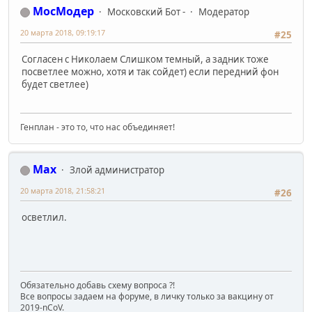
МосМодер
Московский Бот -
Модератор
20 марта 2018, 09:19:17
#25
Согласен с Николаем Слишком темный, а задник тоже
посветлее можно, хотя и так сойдет) если передний фон
будет светлее)
Генплан - это то, что нас объединяет!
Max
Злой администратор
20 марта 2018, 21:58:21
#26
осветлил.
Обязательно добавь схему вопроса ?!
Все вопросы задаем на форуме, в личку только за вакцину от
2019-nCoV.