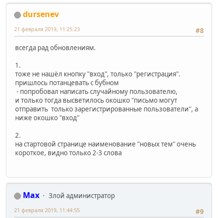
dursenev
21 февраля 2019, 11:25:23
#8
всегда рад обновлениям.
1.
тоже не нашёл кнопку "вход", только "регистрация".
пришлось потанцевать с бубном
- попробовал написать случайному пользователю,
и только тогда высветилось окошко "письмо могут
отправить только зарегистрированные пользователи", а
ниже окошко "вход"
2.
на стартовой странице наименование "новых тем" очень
короткое, видно только 2-3 слова
Max
Злой администратор
21 февраля 2019, 11:44:55
#9