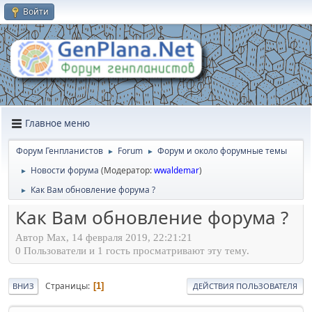
Войти
Главное меню
Форум Генпланистов
Forum
Форум и около форумные темы
►
►
Новости форума
(Модератор:
wwaldemar
)
►
Как Вам обновление форума ?
►
Как Вам обновление форума ?
Автор Max, 14 февраля 2019, 22:21:21
0 Пользователи и 1 гость просматривают эту тему.
Страницы
1
ВНИЗ
ДЕЙСТВИЯ ПОЛЬЗОВАТЕЛЯ