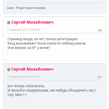
Leed - Project team member.
Сергей Михайлович
21 февраля 2019, 04:48:07
#6
Страницу входа, ее нет, только регистрация.
Вход выскакивает после клика по любому имени.
Или версия на ХР у меня!?
Сергей Михайлович
21 февраля 2019, 04:52:51
#7
вот теперь получилось.
И просьба к модераторам, как нибудь объединить нас с
Сер. Мих.1 )