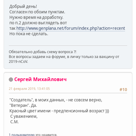
Добрый день!
Согласен по обоим пунктам.
Нужно время на доработку.
по п.2 должно выглядеть вот
так
http://www.genplana.net/forum/index.php?action=recent
Но пока не сделать.
Обязательно добавь схему вопроса ?!
Все вопросы задаем на форуме, в личку только за вакцину от
2019-nCoV.
Сергей Михайлович
21 февраля 2019, 13:41:05
#10
"Создатель", в моих данных, - не совсем верно,
"Ветеран". Да.
Красный цвет имени - предпенсионный возраст )))
С уважением,
С.М.
1 пользователю
это нравится.