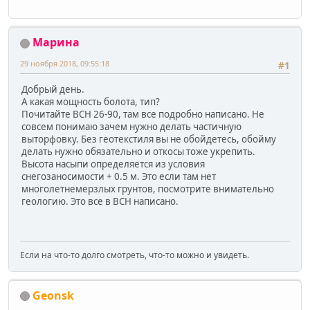
Марина
29 ноября 2018, 09:55:18
#1
Добрый день.
А какая мощность болота, тип?
Почитайте ВСН 26-90, там все подробно написано. Не
совсем понимаю зачем нужно делать частичную
выторфовку. Без геотекстиля вы не обойдетесь, обойму
делать нужно обязательно и откосы тоже укрепить.
Высота насыпи определяется из условия
снегозаносимости + 0.5 м. Это если там нет
многолетнемерзлых грунтов, посмотрите внимательно
геологию. Это все в ВСН написано.
Если на что-то долго смотреть, что-то можно и увидеть.
Geonsk