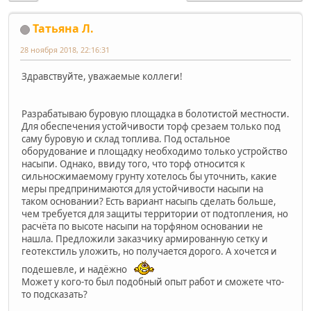
Татьяна Л.
28 ноября 2018, 22:16:31
Здравствуйте, уважаемые коллеги!
Разрабатываю буровую площадка в болотистой местности.
Для обеспечения устойчивости торф срезаем только под
саму буровую и склад топлива. Под остальное
оборудование и площадку необходимо только устройство
насыпи. Однако, ввиду того, что торф относится к
сильносжимаемому грунту хотелось бы уточнить, какие
меры предпринимаются для устойчивости насыпи на
таком основании? Есть вариант насыпь сделать больше,
чем требуется для защиты территории от подтопления, но
расчёта по высоте насыпи на торфяном основании не
нашла. Предложили заказчику армированную сетку и
геотекстиль уложить, но получается дорого. А хочется и
подешевле, и надёжно
Может у кого-то был подобный опыт работ и сможете что-
то подсказать?