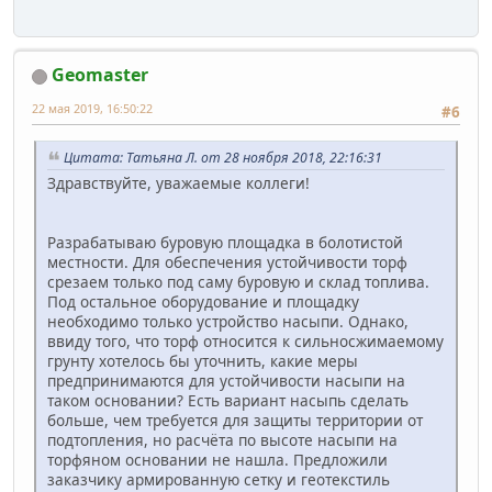
Geomaster
22 мая 2019, 16:50:22
#6
Цитата: Татьяна Л. от 28 ноября 2018, 22:16:31
Здравствуйте, уважаемые коллеги!
Разрабатываю буровую площадка в болотистой
местности. Для обеспечения устойчивости торф
срезаем только под саму буровую и склад топлива.
Под остальное оборудование и площадку
необходимо только устройство насыпи. Однако,
ввиду того, что торф относится к сильносжимаемому
грунту хотелось бы уточнить, какие меры
предпринимаются для устойчивости насыпи на
таком основании? Есть вариант насыпь сделать
больше, чем требуется для защиты территории от
подтопления, но расчёта по высоте насыпи на
торфяном основании не нашла. Предложили
заказчику армированную сетку и геотекстиль