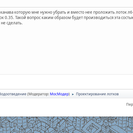
канава которую мне нужно убрать и вместо нее проложить лоток л6-
 0.35. Такой вопрос каким образом будет производиться эта состык
 не сделать.
Водоотведение
(Модератор:
МосМодер
)
Проектирование лотков
►
Пер