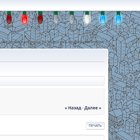
дна голова хорошо, но спросить на форуме лучше !
« Назад
-
Далее »
ПЕЧАТЬ