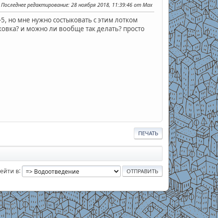
Последнее редактирование
: 28 ноября 2018, 11:39:46 от Max
5, но мне нужно состыковать с этим лотком
овка? и можно ли вообще так делать? просто
ПЕЧАТЬ
ейти в