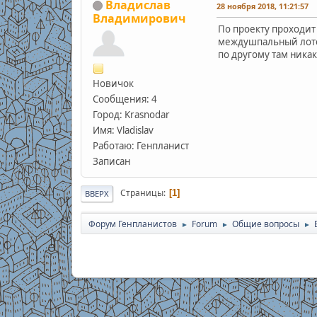
Владислав
28 ноября 2018, 11:21:57
Владимирович
По проекту проходит 
междушпальный лоток
по другому там никак
Новичок
Сообщения: 4
Город: Krasnodar
Имя: Vladislav
Работаю: Генпланист
Записан
Страницы
1
ВВЕРХ
Форум Генпланистов
Forum
Общие вопросы
►
►
►