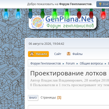
Добро пожаловать на
Форум Генпланистов
.
Вой
06 августа 2026, 19:04:42
Начало
Сайт
Файлы
Форум Генпланистов
Forum
Общие вопросы
►
►
►
Проектирование лотков
Автор Владислав Владимирович, 28 ноября 2018,
0 Пользователи и 1 гость просматривают эту тем
Страницы
1
ВНИЗ