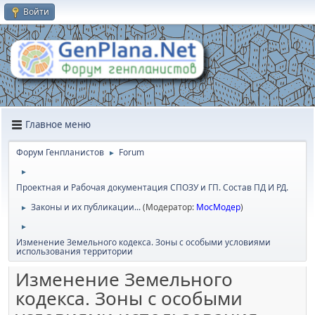
Войти
Главное меню
Форум Генпланистов
Forum
►
►
Проектная и Рабочая документация СПОЗУ и ГП. Состав ПД И РД.
Законы и их публикации...
(Модератор:
МосМодер
)
►
►
Изменение Земельного кодекса. Зоны с особыми условиями
использования территории
Изменение Земельного
кодекса. Зоны с особыми