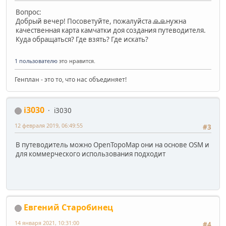
Вопрос:
Добрый вечер! Посоветуйте, пожалуйста 🙏🙏нужна
качественная карта камчатки доя создания путеводителя.
Куда обращаться? Где взять? Где искать?
1 пользователю
это нравится.
Генплан - это то, что нас объединяет!
i3030
i3030
12 февраля 2019, 06:49:55
#3
В путеводитель можно OpenTopoMap они на основе OSM и
для коммерческого использования подходит
Евгений Старобинец
14 января 2021, 10:31:00
#4