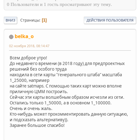
0 Пользователи и 1 гость просматривают эту тему.
Страницы
1
ВНИЗ
ДЕЙСТВИЯ ПОЛЬЗОВАТЕЛЯ
belka_o
02 ноября 2018, 08:14:47
Всем доброе утро!
До недавнего времени (в 2018 году) для предпроектных
решений без особого труда
находила в сети карты "генерального штаба" масштаба
1_25000, например
на сайте satmaps. С помощью таких карт можно вполне
приличную ЦММ построить.
Сейчас эти карты волшебным образом исчезли из сети.
Остались только 1_50000, а в основном 1_100000.
Очень и очень жаль.
Кто-нибудь может прокомментировать данную ситуацию,
и подсказать альтернативу)).
Заранее большое спасибо!