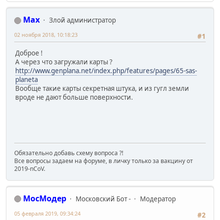
Max
Злой администратор
02 ноября 2018, 10:18:23
#1
Доброе !
А через что загружали карты ?
http://www.genplana.net/index.php/features/pages/65-sas-
planeta
Вообще такие карты секретная штука, и из гугл земли
вроде не дают больше поверхности.
Обязательно добавь схему вопроса ?!
Все вопросы задаем на форуме, в личку только за вакцину от
2019-nCoV.
МосМодер
Московский Бот -
Модератор
05 февраля 2019, 09:34:24
#2