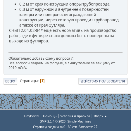
0,2 м от края конструкции опоры трубопровода;
0,3 м от наружной и внутренней поверхностей
камеры или поверхности ограждающей
конструкции, через которую проходит трубопровод,
а также от края футляра.
СНиП 2.04.02-84* еще есть нормативы на производство
работ, где в футляре стыки должны быть проверены на
выходе из футляров.
Обязательно добавь схему вопроса ?!
Все вопросы задаем на форуме, в личку только за вакцину от
2019-nCoV.
Страницы
1
ВВЕРХ
ДЕЙСТВИЯ ПОЛЬЗОВАТЕЛЯ
|
|
|
TinyPortal
Помощь
Условия и правила
Вверх ▲
,
SMF 2.1.4 © 2023
Simple Machines
Страница создана за 0.180 сек. Запросов: 27.