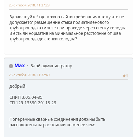
25 октября 2018, 11:27:28
Здравствуйте! где можно найти требования к тому что не
допускается размещение стыка полиэтиленового
трубопровода в гильзе при проходе через стенку колодца
и есть ли норматив на минимальное расстояние от шва
трубопровода до стенки колодца?
Max
Злой администратор
25 октября 2018, 11:32:40
#1
Добрый!
СНиП 3.05.04-85
СП 129.13330.2011​3.23.
Поперечные сварные соединения должны быть
расположены на расстоянии не менее чем: