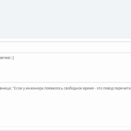
лично :)
вница: "Если у инженера появилось свободное время - это повод перечит