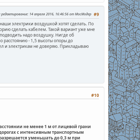
е редактирование
: 14 апреля 2016, 16:46:56 от МосМодер
#9
 наши электрики воздушкой хотят сделать. По
орию сделать кабелем. Такой вариант уже мне
й подводить надо воздушку. Нигде об
о расстоянию - 1,5 высоты опоры до
ел и электрикам не доверяю. Прикладываю
#10
асстоянии не менее 1 м от лицевой грани
дорогах с интенсивным транспортным
 разрешается уменьшать до 0,3 м при