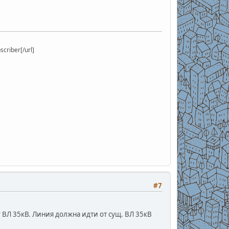
riber[/url]
#7
ВЛ 35кВ. Линия должна идти от сущ. ВЛ 35кВ