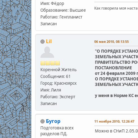
Имя: Фёдор
Как говорила моя наста
Образование: Высшее
Работаю: Генпланист
Записан
Lil
06 мая 2010, 08:13:55
"О ПОРЯДКЕ УСТАН
ЗЕМЕЛЬНЫХ УЧАСТК
ПРАВИТЕЛЬСТВО Р
ПОСТАНОВЛЕНИЕ
Коренной Житель
от 24 февраля 2009 г
Сообщения: 61
О ПОРЯДКЕ УСТАНО
Город: Красноярск
ЗЕМЕЛЬНЫХ УЧАСТК
Имя: Лиля
у меня в Норме КС е
Работаю: Эксперт
Записан
Бугор
11 ноября 2010, 12:26:47
Подготовка всех
Можно в СНиП 2.05.02
разделов ПД.