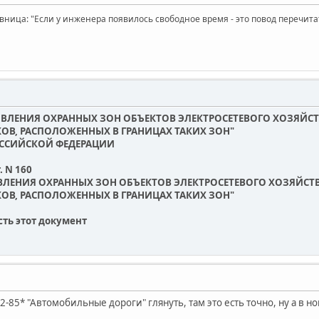
вница: "Если у инженера появилось свободное время - это повод перечит
ОВЛЕНИЯ ОХРАННЫХ ЗОН ОБЪЕКТОВ ЭЛЕКТРОСЕТЕВОГО ХОЗЯЙ
ОВ, РАСПОЛОЖЕННЫХ В ГРАНИЦАХ ТАКИХ ЗОН"
ОССИЙСКОЙ ФЕДЕРАЦИИ
. N 160
ВЛЕНИЯ ОХРАННЫХ ЗОН ОБЪЕКТОВ ЭЛЕКТРОСЕТЕВОГО ХОЗЯЙС
ОВ, РАСПОЛОЖЕННЫХ В ГРАНИЦАХ ТАКИХ ЗОН"
сть этот документ
-85* "Автомобильные дороги" глянуть, там это есть точно, ну а в н