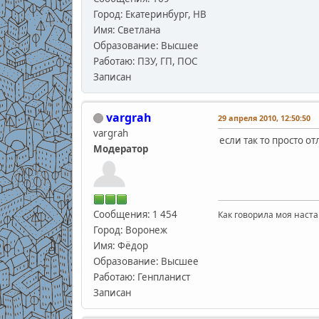
Город: Екатеринбург, НВ
Имя: Светлана
Образование: Высшее
Работаю: ПЗУ, ГП, ПОС
Записан
vargrah
29 апреля 2010, 12:50:50
vargrah
если так то просто от
Модератор
Сообщения: 1 454
Как говорила моя наста
Город: Воронеж
Имя: Фёдор
Образование: Высшее
Работаю: Генпланист
Записан