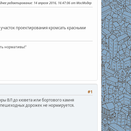
днее редактирование
: 14 апреля 2016, 16:47:06 от МосМодер
ь бы участок проектирования кромсать красными
ать нормативы!"
#1
опоры ВЛ до кювета или бортового камня
и пешеходных дорожек не нормируется.