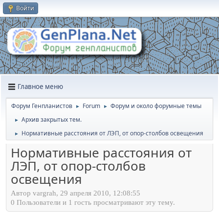
Войти
Главное меню
Форум Генпланистов
Forum
Форум и около форумные темы
►
►
Архив закрытых тем.
►
Нормативные расстояния от ЛЭП, от опор-столбов освещения
►
Нормативные расстояния от
ЛЭП, от опор-столбов
освещения
Автор vargrah, 29 апреля 2010, 12:08:55
0 Пользователи и 1 гость просматривают эту тему.