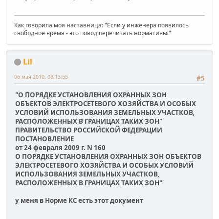
Как говорила моя наставница: "Если у инженера появилось
свободное время - это повод перечитать нормативы!"
Lil
06 мая 2010, 08:13:55
#5
"О ПОРЯДКЕ УСТАНОВЛЕНИЯ ОХРАННЫХ ЗОН
ОБЪЕКТОВ ЭЛЕКТРОСЕТЕВОГО ХОЗЯЙСТВА И ОСОБЫХ
УСЛОВИЙ ИСПОЛЬЗОВАНИЯ ЗЕМЕЛЬНЫХ УЧАСТКОВ,
РАСПОЛОЖЕННЫХ В ГРАНИЦАХ ТАКИХ ЗОН"
ПРАВИТЕЛЬСТВО РОССИЙСКОЙ ФЕДЕРАЦИИ
ПОСТАНОВЛЕНИЕ
от 24 февраля 2009 г. N 160
О ПОРЯДКЕ УСТАНОВЛЕНИЯ ОХРАННЫХ ЗОН ОБЪЕКТОВ
ЭЛЕКТРОСЕТЕВОГО ХОЗЯЙСТВА И ОСОБЫХ УСЛОВИЙ
ИСПОЛЬЗОВАНИЯ ЗЕМЕЛЬНЫХ УЧАСТКОВ,
РАСПОЛОЖЕННЫХ В ГРАНИЦАХ ТАКИХ ЗОН"
у меня в Норме КС есть этот документ