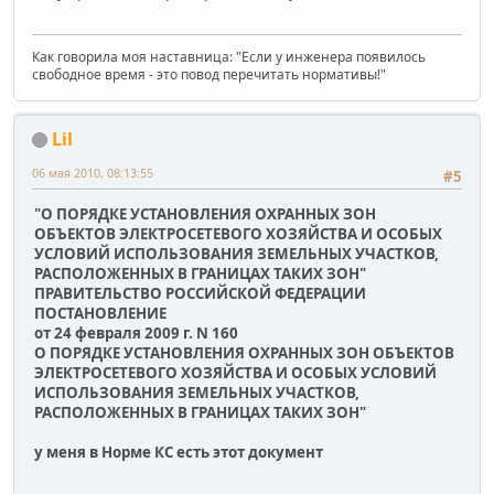
Как говорила моя наставница: "Если у инженера появилось
свободное время - это повод перечитать нормативы!"
Lil
06 мая 2010, 08:13:55
#5
"О ПОРЯДКЕ УСТАНОВЛЕНИЯ ОХРАННЫХ ЗОН
ОБЪЕКТОВ ЭЛЕКТРОСЕТЕВОГО ХОЗЯЙСТВА И ОСОБЫХ
УСЛОВИЙ ИСПОЛЬЗОВАНИЯ ЗЕМЕЛЬНЫХ УЧАСТКОВ,
РАСПОЛОЖЕННЫХ В ГРАНИЦАХ ТАКИХ ЗОН"
ПРАВИТЕЛЬСТВО РОССИЙСКОЙ ФЕДЕРАЦИИ
ПОСТАНОВЛЕНИЕ
от 24 февраля 2009 г. N 160
О ПОРЯДКЕ УСТАНОВЛЕНИЯ ОХРАННЫХ ЗОН ОБЪЕКТОВ
ЭЛЕКТРОСЕТЕВОГО ХОЗЯЙСТВА И ОСОБЫХ УСЛОВИЙ
ИСПОЛЬЗОВАНИЯ ЗЕМЕЛЬНЫХ УЧАСТКОВ,
РАСПОЛОЖЕННЫХ В ГРАНИЦАХ ТАКИХ ЗОН"
у меня в Норме КС есть этот документ