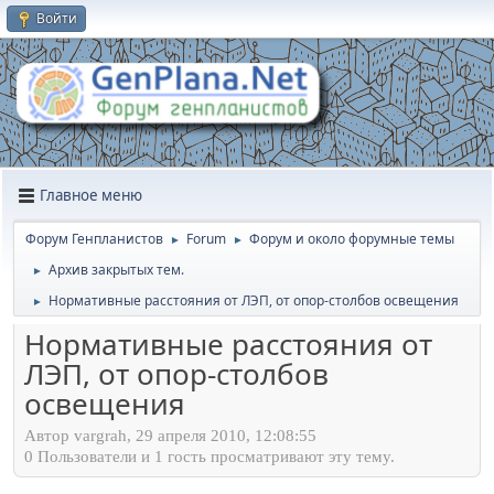
Войти
Главное меню
Форум Генпланистов
Forum
Форум и около форумные темы
►
►
Архив закрытых тем.
►
Нормативные расстояния от ЛЭП, от опор-столбов освещения
►
Нормативные расстояния от
ЛЭП, от опор-столбов
освещения
Автор vargrah, 29 апреля 2010, 12:08:55
0 Пользователи и 1 гость просматривают эту тему.