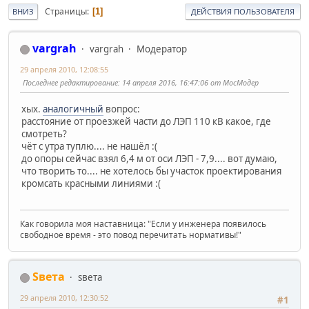
Страницы
1
ВНИЗ
ДЕЙСТВИЯ ПОЛЬЗОВАТЕЛЯ
vargrah
vargrah
Модератор
29 апреля 2010, 12:08:55
Последнее редактирование
: 14 апреля 2016, 16:47:06 от МосМодер
хых.
аналогичный
вопрос:
расстояние от проезжей части до ЛЭП 110 кВ какое, где
смотреть?
чёт с утра туплю.... не нашёл :(
до опоры сейчас взял 6,4 м от оси ЛЭП - 7,9.... вот думаю,
что творить то.... не хотелось бы участок проектирования
кромсать красными линиями :(
Как говорила моя наставница: "Если у инженера появилось
свободное время - это повод перечитать нормативы!"
Sвета
sвета
29 апреля 2010, 12:30:52
#1