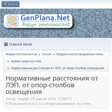
Войти
Главное меню
Форум Генпланистов
Forum
Форум и около форумные темы
►
►
Архив закрытых тем.
►
Нормативные расстояния от ЛЭП, от опор-столбов освещения
►
Нормативные расстояния от
ЛЭП, от опор-столбов
освещения
Автор vargrah, 29 апреля 2010, 12:08:55
0 Пользователи и 2 гостей просматривают эту тему.