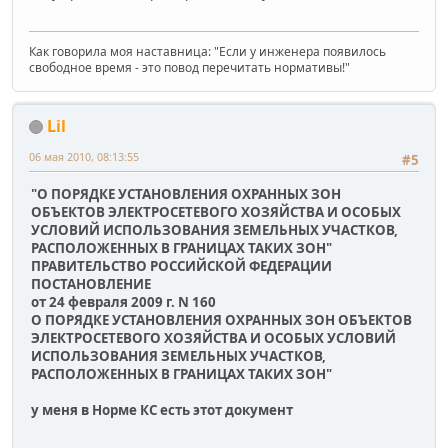
Как говорила моя наставница: "Если у инженера появилось
свободное время - это повод перечитать нормативы!"
Lil
06 мая 2010, 08:13:55
#5
"О ПОРЯДКЕ УСТАНОВЛЕНИЯ ОХРАННЫХ ЗОН
ОБЪЕКТОВ ЭЛЕКТРОСЕТЕВОГО ХОЗЯЙСТВА И ОСОБЫХ
УСЛОВИЙ ИСПОЛЬЗОВАНИЯ ЗЕМЕЛЬНЫХ УЧАСТКОВ,
РАСПОЛОЖЕННЫХ В ГРАНИЦАХ ТАКИХ ЗОН"
ПРАВИТЕЛЬСТВО РОССИЙСКОЙ ФЕДЕРАЦИИ
ПОСТАНОВЛЕНИЕ
от 24 февраля 2009 г. N 160
О ПОРЯДКЕ УСТАНОВЛЕНИЯ ОХРАННЫХ ЗОН ОБЪЕКТОВ
ЭЛЕКТРОСЕТЕВОГО ХОЗЯЙСТВА И ОСОБЫХ УСЛОВИЙ
ИСПОЛЬЗОВАНИЯ ЗЕМЕЛЬНЫХ УЧАСТКОВ,
РАСПОЛОЖЕННЫХ В ГРАНИЦАХ ТАКИХ ЗОН"
у меня в Норме КС есть этот документ