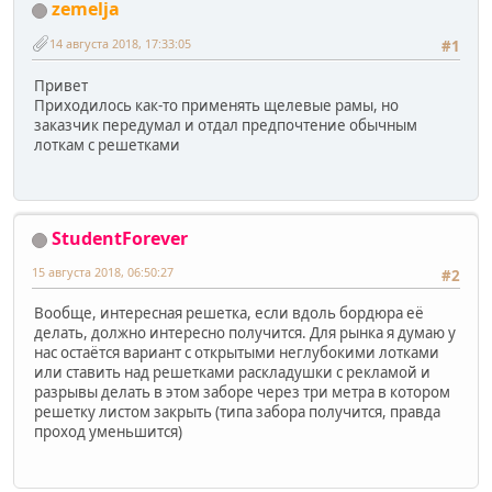
zemelja
14 августа 2018, 17:33:05
#1
Привет
Приходилось как-то применять щелевые рамы, но
заказчик передумал и отдал предпочтение обычным
лоткам с решетками
StudentForever
15 августа 2018, 06:50:27
#2
Вообще, интересная решетка, если вдоль бордюра её
делать, должно интересно получится. Для рынка я думаю у
нас остаётся вариант с открытыми неглубокими лотками
или ставить над решетками раскладушки с рекламой и
разрывы делать в этом заборе через три метра в котором
решетку листом закрыть (типа забора получится, правда
проход уменьшится)