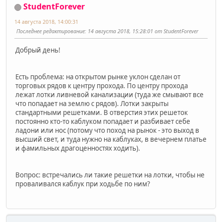
StudentForever
14 августа 2018, 14:00:31
Последнее редактирование
: 14 августа 2018, 15:28:01 от StudentForever
Добрый день!
Есть проблема: на открытом рынке уклон сделан от
торговых рядов к центру прохода. По центру прохода
лежат лотки ливневой канализации (туда же смывают все
что попадает на землю с рядов). Лотки закрыты
стандартными решетками. В отверстия этих решеток
постоянно кто-то каблуком попадает и разбивает себе
ладони или нос (потому что поход на рынок - это выход в
высший свет, и туда нужно на каблуках, в вечернем платье
и фамильных драгоценностях ходить).
Вопрос: встречались ли такие решетки на лотки, чтобы не
проваливался каблук при ходьбе по ним?