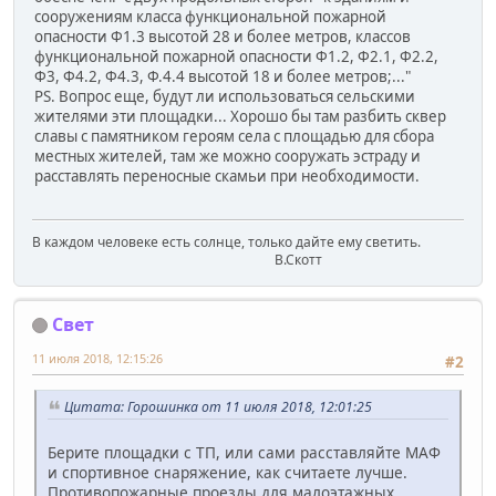
сооружениям класса функциональной пожарной
опасности Ф1.3 высотой 28 и более метров, классов
функциональной пожарной опасности Ф1.2, Ф2.1, Ф2.2,
Ф3, Ф4.2, Ф4.3, Ф.4.4 высотой 18 и более метров;..."
PS. Вопрос еще, будут ли использоваться сельскими
жителями эти площадки... Хорошо бы там разбить сквер
славы с памятником героям села с площадью для сбора
местных жителей, там же можно сооружать эстраду и
расставлять переносные скамьи при необходимости.
В каждом человеке есть солнце, только дайте ему светить.
В.Скотт
Свет
11 июля 2018, 12:15:26
#2
Цитата: Горошинка от 11 июля 2018, 12:01:25
Берите площадки с ТП, или сами расставляйте МАФ
и спортивное снаряжение, как считаете лучше.
Противопожарные проезды для малоэтажных