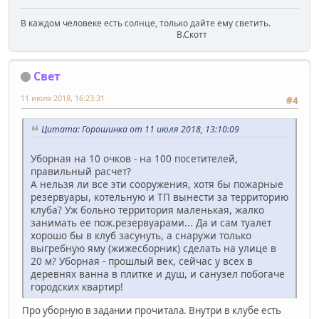
В каждом человеке есть солнце, только дайте ему светить.
В.Скотт
Свет
11 июля 2018, 16:23:31
#4
Цитата: Горошинка от 11 июля 2018, 13:10:09
Уборная на 10 очков - на 100 посетителей,
правильный расчет?
А нельзя ли все эти сооружения, хотя бы пожарные
резервуары, котельную и ТП вынести за территорию
клуба? Уж больно территория маленькая, жалко
занимать ее пож.резервуарами... Да и сам туалет
хорошо бы в клуб засунуть, а снаружи только
выгребную яму (жижесборник) сделать на улице в
20 м? Уборная - прошлый век, сейчас у всех в
деревнях ванна в плитке и душ, и санузел побогаче
городских квартир!
Про уборную в задании прочитала. Внутри в клубе есть