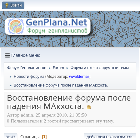
Войти
Главное меню
Форум Генпланистов
Forum
Форум и около форумные темы
►
►
Новости форума
(Модератор:
wwaldemar
)
►
Восстановление форума после падения МАкхоста.
►
Восстановление форума после
падения МАкхоста.
Автор admin, 25 апреля 2010, 21:05:50
0 Пользователи и 2 гостей просматривают эту тему.
Страницы
1
ВНИЗ
ДЕЙСТВИЯ ПОЛЬЗОВАТЕЛЯ