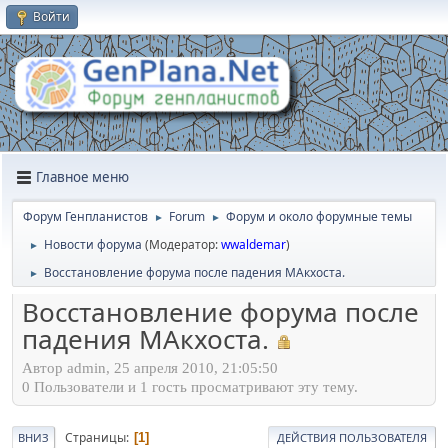
Войти
Главное меню
Форум Генпланистов
Forum
Форум и около форумные темы
►
►
Новости форума
(Модератор:
wwaldemar
)
►
Восстановление форума после падения МАкхоста.
►
Восстановление форума после
падения МАкхоста.
Автор admin, 25 апреля 2010, 21:05:50
0 Пользователи и 1 гость просматривают эту тему.
Страницы
1
ВНИЗ
ДЕЙСТВИЯ ПОЛЬЗОВАТЕЛЯ