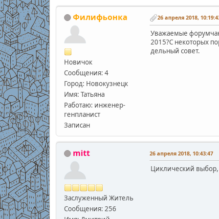
Филифьонка
26 апреля 2018, 10:19:4
Уважаемые форумчане
2015?С некоторых пор
дельный совет.
Новичок
Сообщения: 4
Город: Новокузнецк
Имя: Татьяна
Работаю: инженер-
генпланист
Записан
mitt
26 апреля 2018, 10:43:47
Циклический выбор, 
Заслуженный Житель
Сообщения: 256