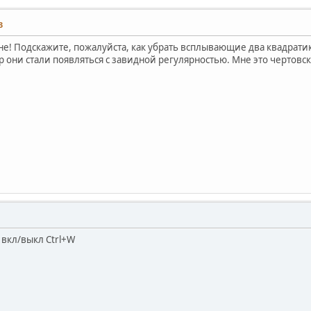
3
! Подскажите, пожалуйста, как убрать всплывающие два квадратик
 они стали появляться с завидной регулярностью. Мне это чертовск
вкл/выкл Ctrl+W