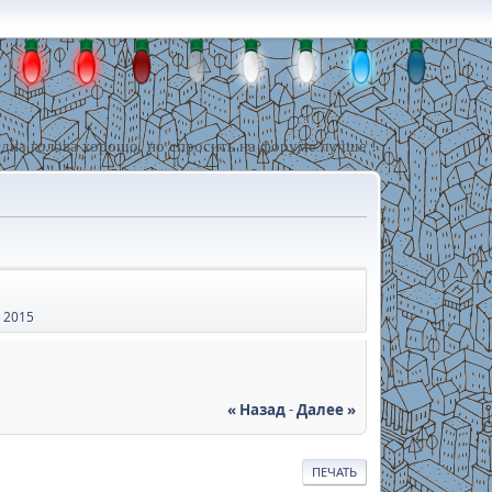
дна голова хорошо, но спросить на форуме лучше !
 2015
« Назад
-
Далее »
ПЕЧАТЬ