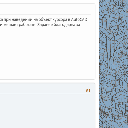
а при наведении на объект курсора в AutoCAD
и мешает работать. Заранее благодарна за
#1