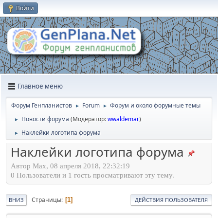
Войти
Главное меню
Форум Генпланистов
Forum
Форум и около форумные темы
►
►
Новости форума
(Модератор:
wwaldemar
)
►
Наклейки логотипа форума
►
Наклейки логотипа форума
Автор Max, 08 апреля 2018, 22:32:19
0 Пользователи и 1 гость просматривают эту тему.
Страницы
1
ВНИЗ
ДЕЙСТВИЯ ПОЛЬЗОВАТЕЛЯ