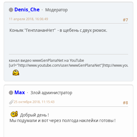
Denis_Che
Модератор
11 апреля 2018, 16:06:49
#7
Коньяк "ГенплананНет" - в щебень с двух рюмок.
канал видео wwwGenPlanaNet на YouTube
[url="http://www.youtube.com/user/wwwGenPlanaNet"]http://www.youtub
Max
Злой администратор
25 октября 2018, 11:15:43
#8
Добрый день !
Мы подумали и вот через полгода наклейки готовы !