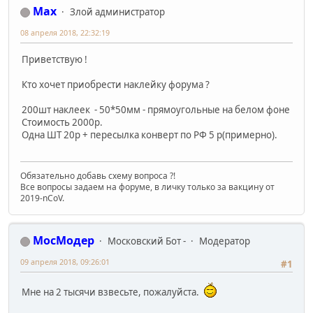
Max
Злой администратор
08 апреля 2018, 22:32:19
Приветствую !
Кто хочет приобрести наклейку форума ?
200шт наклеек - 50*50мм - прямоугольные на белом фоне
Стоимость 2000р.
Одна ШТ 20р + пересылка конверт по РФ 5 р(примерно).
Обязательно добавь схему вопроса ?!
Все вопросы задаем на форуме, в личку только за вакцину от
2019-nCoV.
МосМодер
Московский Бот -
Модератор
09 апреля 2018, 09:26:01
#1
Мне на 2 тысячи взвесьте, пожалуйста.