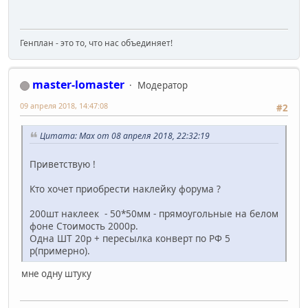
Генплан - это то, что нас объединяет!
master-lomaster
Модератор
09 апреля 2018, 14:47:08
#2
Цитата: Max от 08 апреля 2018, 22:32:19
Приветствую !
Кто хочет приобрести наклейку форума ?
200шт наклеек - 50*50мм - прямоугольные на белом
фоне Стоимость 2000р.
Одна ШТ 20р + пересылка конверт по РФ 5
р(примерно).
мне одну штуку