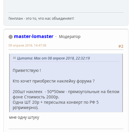
Генплан - это то, что нас объединяет!
master-lomaster
Модератор
09 апреля 2018, 14:47:08
#2
Цитата: Max от 08 апреля 2018, 22:32:19
Приветствую !
Кто хочет приобрести наклейку форума ?
200шт наклеек - 50*50мм - прямоугольные на белом
фоне Стоимость 2000р.
Одна ШТ 20р + пересылка конверт по РФ 5
р(примерно).
мне одну штуку