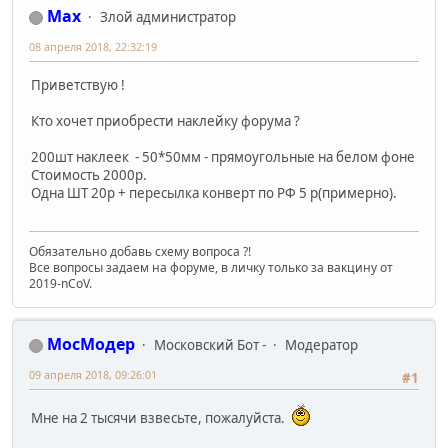
Max
Злой администратор
08 апреля 2018, 22:32:19
Приветствую !
Кто хочет приобрести наклейку форума ?
200шт наклеек - 50*50мм - прямоугольные на белом фоне
Стоимость 2000р.
Одна ШТ 20р + пересылка конверт по РФ 5 р(примерно).
Обязательно добавь схему вопроса ?!
Все вопросы задаем на форуме, в личку только за вакцину от
2019-nCoV.
МосМодер
Московский Бот -
Модератор
09 апреля 2018, 09:26:01
#1
Мне на 2 тысячи взвесьте, пожалуйста.