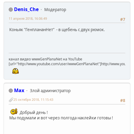
Denis_Che
Модератор
11 апреля 2018, 16:06:49
#7
Коньяк "ГенплананНет" - в щебень с двух рюмок.
канал видео wwwGenPlanaNet на YouTube
[url="http://www.youtube.com/user/wwwGenPlanaNet"]http://www.youtub
Max
Злой администратор
25 октября 2018, 11:15:43
#8
Добрый день !
Мы подумали и вот через полгода наклейки готовы !