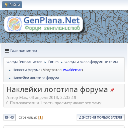
Войти
Главное меню
Форум Генпланистов
Forum
Форум и около форумные темы
►
►
Новости форума
(Модератор:
wwaldemar
)
►
Наклейки логотипа форума
►
Наклейки логотипа форума
Автор Max, 08 апреля 2018, 22:32:19
0 Пользователи и 1 гость просматривают эту тему.
Страницы
1
ВНИЗ
ДЕЙСТВИЯ ПОЛЬЗОВАТЕЛЯ