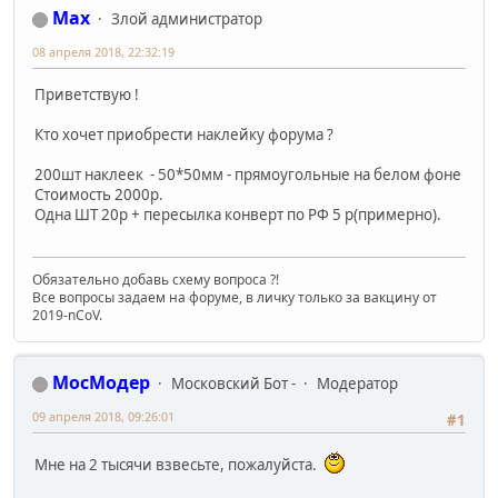
Max
Злой администратор
08 апреля 2018, 22:32:19
Приветствую !
Кто хочет приобрести наклейку форума ?
200шт наклеек - 50*50мм - прямоугольные на белом фоне
Стоимость 2000р.
Одна ШТ 20р + пересылка конверт по РФ 5 р(примерно).
Обязательно добавь схему вопроса ?!
Все вопросы задаем на форуме, в личку только за вакцину от
2019-nCoV.
МосМодер
Московский Бот -
Модератор
09 апреля 2018, 09:26:01
#1
Мне на 2 тысячи взвесьте, пожалуйста.