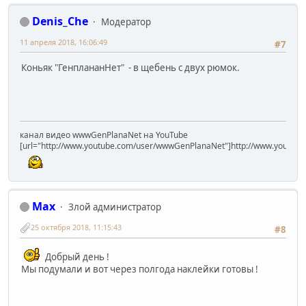
Denis_Che
Модератор
11 апреля 2018, 16:06:49
#7
Коньяк "ГенплананНет" - в щебень с двух рюмок.
канал видео wwwGenPlanaNet на YouTube
[url="http://www.youtube.com/user/wwwGenPlanaNet"]http://www.youtub
Max
Злой администратор
25 октября 2018, 11:15:43
#8
Добрый день !
Мы подумали и вот через полгода наклейки готовы !