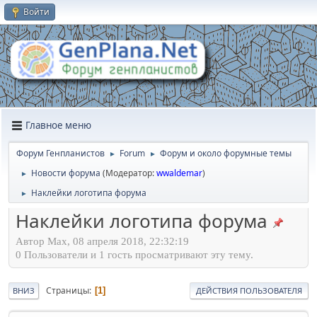
Войти
Главное меню
Форум Генпланистов
Forum
Форум и около форумные темы
►
►
Новости форума
(Модератор:
wwaldemar
)
►
Наклейки логотипа форума
►
Наклейки логотипа форума
Автор Max, 08 апреля 2018, 22:32:19
0 Пользователи и 1 гость просматривают эту тему.
Страницы
1
ВНИЗ
ДЕЙСТВИЯ ПОЛЬЗОВАТЕЛЯ