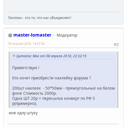
Генплан - это то, что нас объединяет!
master-lomaster
Модератор
09 апреля 2018, 14:47:08
#2
Цитата: Max от 08 апреля 2018, 22:32:19
Приветствую !
Кто хочет приобрести наклейку форума ?
200шт наклеек - 50*50мм - прямоугольные на белом
фоне Стоимость 2000р.
Одна ШТ 20р + пересылка конверт по РФ 5
р(примерно).
мне одну штуку