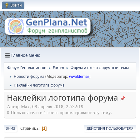
Войти
Главное меню
Форум Генпланистов
Forum
Форум и около форумные темы
►
►
Новости форума
(Модератор:
wwaldemar
)
►
Наклейки логотипа форума
►
Наклейки логотипа форума
Автор Max, 08 апреля 2018, 22:32:19
0 Пользователи и 1 гость просматривают эту тему.
Страницы
1
ВНИЗ
ДЕЙСТВИЯ ПОЛЬЗОВАТЕЛЯ