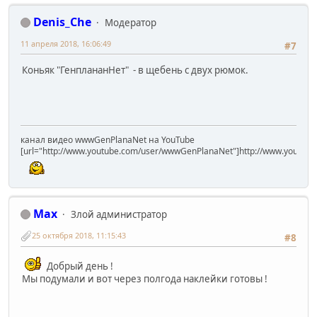
Denis_Che
Модератор
11 апреля 2018, 16:06:49
#7
Коньяк "ГенплананНет" - в щебень с двух рюмок.
канал видео wwwGenPlanaNet на YouTube
[url="http://www.youtube.com/user/wwwGenPlanaNet"]http://www.youtub
Max
Злой администратор
25 октября 2018, 11:15:43
#8
Добрый день !
Мы подумали и вот через полгода наклейки готовы !