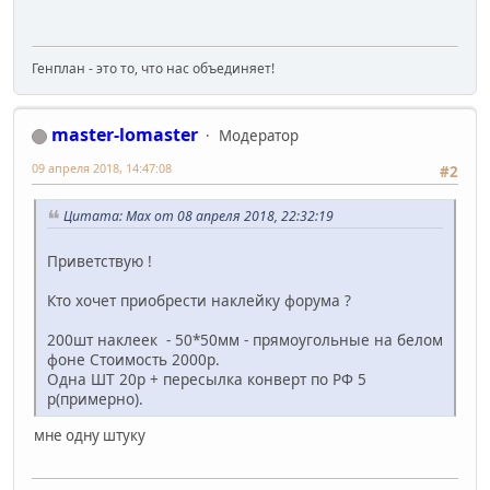
Генплан - это то, что нас объединяет!
master-lomaster
Модератор
09 апреля 2018, 14:47:08
#2
Цитата: Max от 08 апреля 2018, 22:32:19
Приветствую !
Кто хочет приобрести наклейку форума ?
200шт наклеек - 50*50мм - прямоугольные на белом
фоне Стоимость 2000р.
Одна ШТ 20р + пересылка конверт по РФ 5
р(примерно).
мне одну штуку