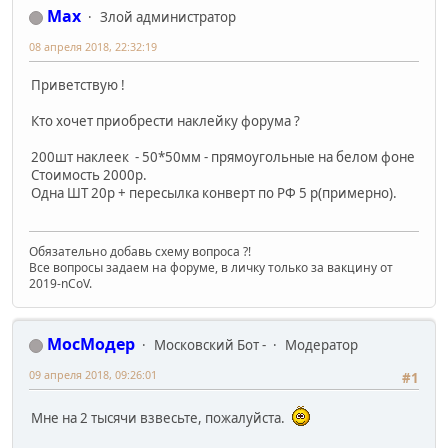
Max
Злой администратор
08 апреля 2018, 22:32:19
Приветствую !
Кто хочет приобрести наклейку форума ?
200шт наклеек - 50*50мм - прямоугольные на белом фоне
Стоимость 2000р.
Одна ШТ 20р + пересылка конверт по РФ 5 р(примерно).
Обязательно добавь схему вопроса ?!
Все вопросы задаем на форуме, в личку только за вакцину от
2019-nCoV.
МосМодер
Московский Бот -
Модератор
09 апреля 2018, 09:26:01
#1
Мне на 2 тысячи взвесьте, пожалуйста.