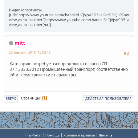
Видеокопоотчеты
[url="https://www.youtube.com/channel/UCjVJsA9D5LaGetDRiQuREuw/vide
view_as=subscriber"]https://www.youtube.com/channel/UCjVJsA9D5LaGet
view_as=subscriber[/url]
mitt
20 февраля 2018, 13:03:18
#2
Категорию потребуется определить согласно СП
37.13330.2012 Промышленный транспорт, соответственно
ей и геометрические параметры.
Страницы
1
ВВЕРХ
ДЕЙСТВИЯ ПОЛЬЗОВАТЕЛЯ
|
|
|
TinyPortal
Помощь
Условия и правила
Вверх ▲