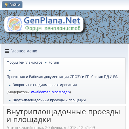
Войти
Главное меню
Форум Генпланистов
Forum
►
►
Проектная и Рабочая документация СПОЗУ и ГП. Состав ПД И РД.
Вопросы по стадиям проектирования
►
(Модераторы:
wwaldemar
,
МосМодер
)
Внутриплощадочные проезды и площадки
►
Внутриплощадочные проезды
и площадки
Автор Филифьонка, 20 февраля 2018, 12:41:09