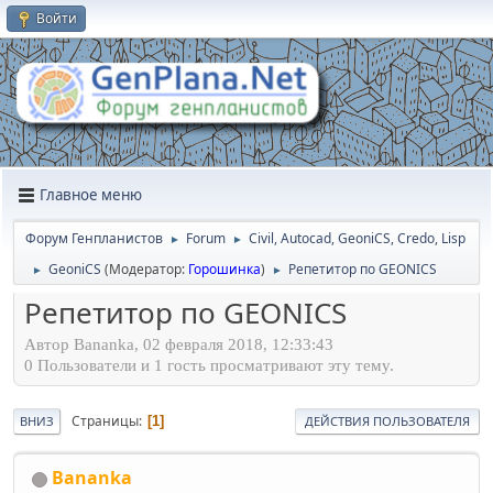
Войти
Главное меню
Форум Генпланистов
Forum
Civil, Autocad, GeoniCS, Credo, Lisp
►
►
GeoniCS
(Модератор:
Горошинка
)
Репетитор по GEONICS
►
►
Репетитор по GEONICS
Автор Bananka, 02 февраля 2018, 12:33:43
0 Пользователи и 1 гость просматривают эту тему.
Страницы
1
ВНИЗ
ДЕЙСТВИЯ ПОЛЬЗОВАТЕЛЯ
Bananka