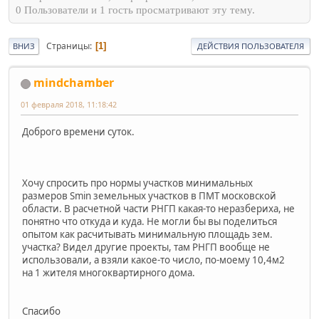
0 Пользователи и 1 гость просматривают эту тему.
Страницы
1
ВНИЗ
ДЕЙСТВИЯ ПОЛЬЗОВАТЕЛЯ
mindchamber
01 февраля 2018, 11:18:42
Доброго времени суток.
Хочу спросить про нормы участков минимальных
размеров Smin земельных участков в ПМТ московской
области. В расчетной части РНГП какая-то неразбериха, не
понятно что откуда и куда. Не могли бы вы поделиться
опытом как расчитывать минимальную площадь зем.
участка? Видел другие проекты, там РНГП вообще не
использовали, а взяли какое-то число, по-моему 10,4м2
на 1 жителя многоквартирного дома.
Спасибо