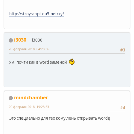
http://stroyscript.eu5.net/xy/
i3030
i3030
20 февраля 2018, 04:28:36
#3
хм, почти как в word заменой
mindchamber
20 февраля 2018, 19:28:53
#4
Это специально для тех кому лень открывать word))