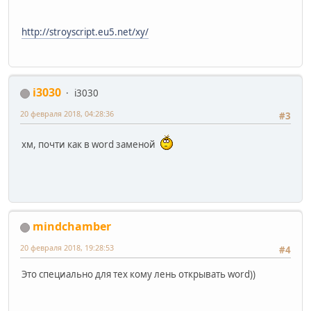
http://stroyscript.eu5.net/xy/
i3030
i3030
20 февраля 2018, 04:28:36
#3
хм, почти как в word заменой
mindchamber
20 февраля 2018, 19:28:53
#4
Это специально для тех кому лень открывать word))