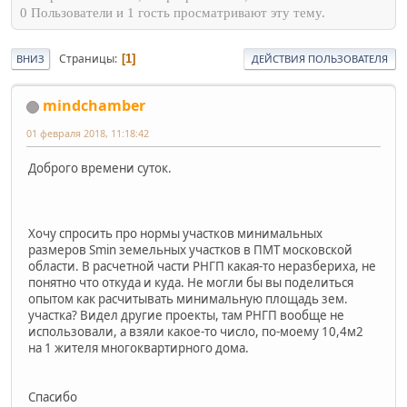
0 Пользователи и 1 гость просматривают эту тему.
Страницы
1
ВНИЗ
ДЕЙСТВИЯ ПОЛЬЗОВАТЕЛЯ
mindchamber
01 февраля 2018, 11:18:42
Доброго времени суток.
Хочу спросить про нормы участков минимальных
размеров Smin земельных участков в ПМТ московской
области. В расчетной части РНГП какая-то неразбериха, не
понятно что откуда и куда. Не могли бы вы поделиться
опытом как расчитывать минимальную площадь зем.
участка? Видел другие проекты, там РНГП вообще не
использовали, а взяли какое-то число, по-моему 10,4м2
на 1 жителя многоквартирного дома.
Спасибо