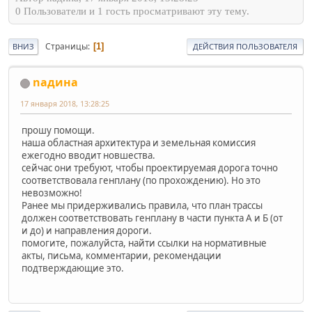
0 Пользователи и 1 гость просматривают эту тему.
Страницы
1
ВНИЗ
ДЕЙСТВИЯ ПОЛЬЗОВАТЕЛЯ
naдина
17 января 2018, 13:28:25
прошу помощи.
наша областная архитектура и земельная комиссия
ежегодно вводит новшества.
сейчас они требуют, чтобы проектируемая дорога точно
соответствовала генплану (по прохождению). Но это
невозможно!
Ранее мы придерживались правила, что план трассы
должен соответствовать генплану в части пункта А и Б (от
и до) и направления дороги.
помогите, пожалуйста, найти ссылки на нормативные
акты, письма, комментарии, рекомендации
подтверждающие это.