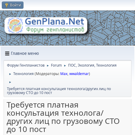
Войти
Главное меню
Форум Генпланистов
Forum
ПОС, Экология, Технология
►
►
Технология
(Модераторы:
Max
,
wwaldemar
)
►
►
Требуется платная консультация технолога/других лиц по
грузовому СТО до 10 пост
Требуется платная
консультация технолога/
других лиц по грузовому СТО
до 10 пост