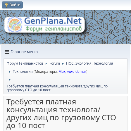
Войти
Главное меню
Форум Генпланистов
Forum
ПОС, Экология, Технология
►
►
Технология
(Модераторы:
Max
,
wwaldemar
)
►
►
Требуется платная консультация технолога/других лиц по
грузовому СТО до 10 пост
Требуется платная
консультация технолога/
других лиц по грузовому СТО
до 10 пост