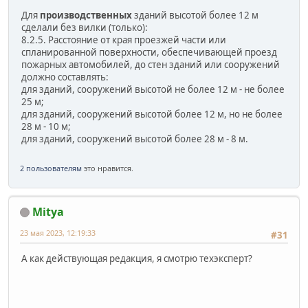
Для
производственных
зданий высотой более 12 м
сделали без вилки (только):
8.2.5. Расстояние от края проезжей части или
спланированной поверхности, обеспечивающей проезд
пожарных автомобилей, до стен зданий или сооружений
должно составлять:
для зданий, сооружений высотой не более 12 м - не более
25 м;
для зданий, сооружений высотой более 12 м, но не более
28 м - 10 м;
для зданий, сооружений высотой более 28 м - 8 м.
2 пользователям
это нравится.
Mitya
23 мая 2023, 12:19:33
#31
А как действующая редакция, я смотрю техэксперт?