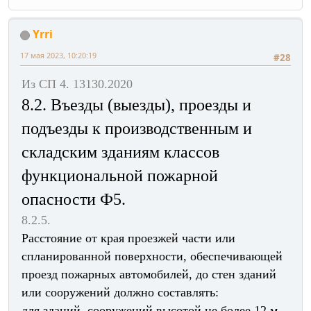
Yrri
17 мая 2023, 10:20:19
#28
Из СП 4. 13130.2020
8.2. Въезды (выезды), проезды и
подъезды к производственным и
складским зданиям классов
функциональной пожарной
опасности Ф5.
8.2.5.
Расстояние от края проезжей части или
спланированной поверхности, обеспечивающей
проезд пожарных автомобилей, до стен зданий
или сооружений должно составлять:
для зданий, сооружений высотой не более 12 м -