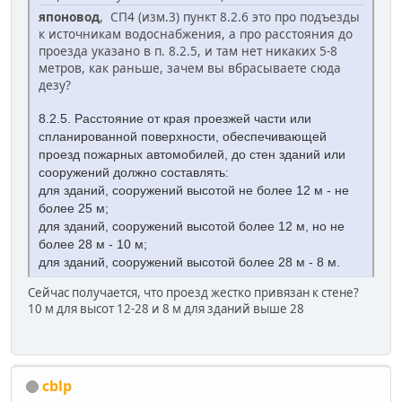
японовод
,
СП4 (изм.3) пункт 8.2.6 это про подъезды
к источникам водоснабжения, а про расстояния до
проезда указано в п. 8.2.5, и там нет никаких 5-8
метров, как раньше, зачем вы вбрасываете сюда
дезу?
8.2.5. Расстояние от края проезжей части или
спланированной поверхности, обеспечивающей
проезд пожарных автомобилей, до стен зданий или
сооружений должно составлять:
для зданий, сооружений высотой не более 12 м - не
более 25 м;
для зданий, сооружений высотой более 12 м, но не
более 28 м - 10 м;
для зданий, сооружений высотой более 28 м - 8 м.
Сейчас получается, что проезд жестко привязан к стене?
10 м для высот 12-28 и 8 м для зданий выше 28
cblp