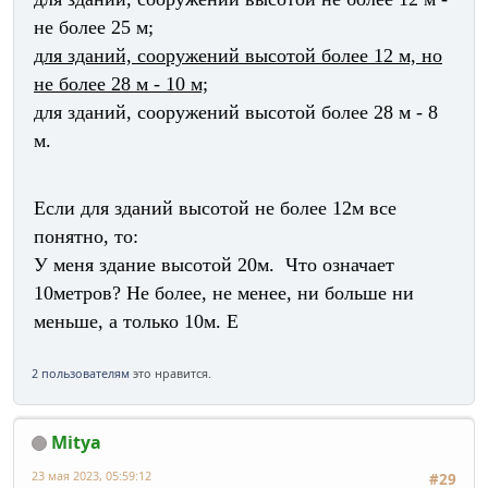
не более 25 м;
для зданий, сооружений высотой более 12 м, но
не более 28 м - 10 м;
для зданий, сооружений высотой более 28 м - 8
м.
Если для зданий высотой не более 12м все
понятно, то:
У меня здание высотой 20м. Что означает
10метров? Не более, не менее, ни больше ни
меньше, а только 10м. Е
2 пользователям
это нравится.
Mitya
23 мая 2023, 05:59:12
#29