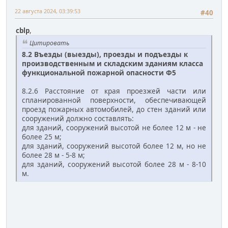
22 августа 2024, 03:39:53
#40
cblp
,
Цитировать
8.2 Въезды (выезды), проезды и подъезды к
производственным и складским зданиям класса
функциональной пожарной опасности Ф5
8.2.6 Расстояние от края проезжей части или
спланированной поверхности, обеспечивающей
проезд пожарных автомобилей, до стен зданий или
сооружений должно составлять:
для зданий, сооружений высотой не более 12 м - не
более 25 м;
для зданий, сооружений высотой более 12 м, но не
более 28 м - 5-8 м;
для зданий, сооружений высотой более 28 м - 8-10
м.