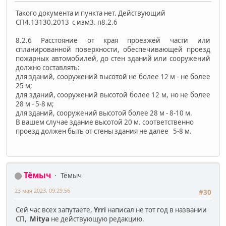
Такого документа и пункта нет. Действующий
СП4.13130.2013 с изм3. п8.2.6
8.2.6 Расстояние от края проезжей части или
спланированной поверхности, обеспечивающей проезд
пожарных автомобилей, до стен зданий или сооружений
должно составлять:
для зданий, сооружений высотой не более 12 м - не более
25 м;
для зданий, сооружений высотой более 12 м, но не более
28 м - 5-8 м;
для зданий, сооружений высотой более 28 м - 8-10 м.
В вашем случае здание высотой 20 м. соответственно
проезд должен быть от стены здания не далее 5-8 м.
Тёмыч
Тёмыч
23 мая 2023, 09:29:56
#30
Сей час всех запутаете,
Yrri
написал не тот год в названии
СП,
Mitya
не действующую редакцию.