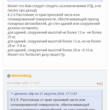
Может это Вам следует следить за изменениями НТД, а не
писать про дезы)))
8.2.6 Расстояние от края проезжей части или
спланированной поверхности, обеспечивающей проезд
пожарных автомобилей, до стен зданий или сооружений
должно составлять:
для зданий, сооружений высотой не более 12 м - не более
25 м;
для зданий, сооружений высотой более 12 м, но не более
28 м - 5-8 м;
для зданий, сооружений высотой более 28 м - 8-10 м.
Может это ТехЭкспет дезу пишет?)))
японовод
04 октября 2024, 11:19:37
#42
Цитата: cblp от 21 августа 2024, 17:11:47
8.2.5. Расстояние от края проезжей части или
спланированной поверхности, обеспечивающей
проезд пожарных автомобилей, до стен зданий или