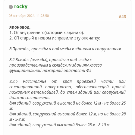
rocky
08 октября 2024, 11:28:50
#43
японовод
,
1. От внутреннего(который к зданию).
2. СП старый в новом исправили эту опечатку:
8 Проходы, проезды и подъезды к зданиям и сооружениям
8.2 Въезды (выезды), проезды и подъезды к
производственным и складским зданиям класса
функциональной пожарной опасности Ф5
8.2.6 Расстояние от края проезжей части или
спланированной поверхности, обеспечивающей проезд
пожарных автомобилей, до стен зданий или сооружений
должно составлять:
для зданий, сооружений высотой не более 12 м - не более 25
м;
для зданий, сооружений высотой более 12 м, но не более 28
м - 5-8 м;
для зданий, сооружений высотой более 28 м - 8-10 м.