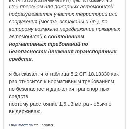
в СП 4.13130 (с изменением №1) пункт 8.1 сказано, что
Под проездом для пожарных автомобилей
подразумевается участок территории или
сооружения (моста, эстакады и др.), по
которому возможно передвижение пожарных
автомобилей
с соблюдением
нормативных требований по
безопасности движения транспортных
средств.
я бы сказал, что таблица 5.2 СП 18.13330 как
раз относится к нормативным требованиям
по безопасности движения транспортных
средств.
поэтому расстояние 1,5...3 метра - обычно
выдерживаю.
1 пользователю
это нравится.