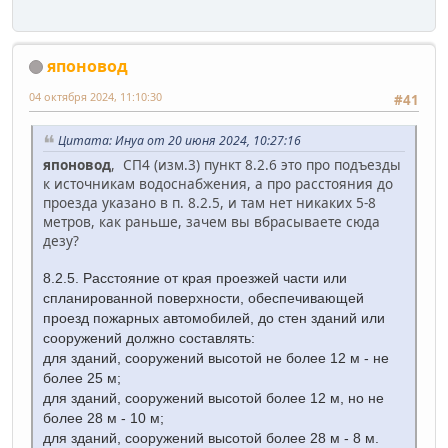
японовод
04 октября 2024, 11:10:30
#41
Цитата: Инуа от 20 июня 2024, 10:27:16
японовод
,
СП4 (изм.3) пункт 8.2.6 это про подъезды
к источникам водоснабжения, а про расстояния до
проезда указано в п. 8.2.5, и там нет никаких 5-8
метров, как раньше, зачем вы вбрасываете сюда
дезу?
8.2.5. Расстояние от края проезжей части или
спланированной поверхности, обеспечивающей
проезд пожарных автомобилей, до стен зданий или
сооружений должно составлять:
для зданий, сооружений высотой не более 12 м - не
более 25 м;
для зданий, сооружений высотой более 12 м, но не
более 28 м - 10 м;
для зданий, сооружений высотой более 28 м - 8 м.