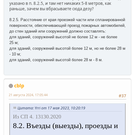
указано в п. 8.2.5, и там нет никаких 5-8 метров, как
раньше, зачем вы вбрасываете сюда дезу?
8.2.5. Расстояние от края проезжей части или спланированной
поверхности, обеспечивающей проезд пожарных автомобилей,
до стен зданий или сооружений должно составлять:
для зданий, сооружений высотой не более 12 м - не более
25 м;
для зданий, сооружений высотой более 12 м, но не более 28 м
- 10 м;
для зданий, сооружений высотой более 28 м - 8 м.
cblp
21 августа 2024, 17:05:44
#37
Цитата: Yrri от 17 мая 2023, 10:20:19
Из СП 4. 13130.2020
8.2. Въезды (выезды), проезды и