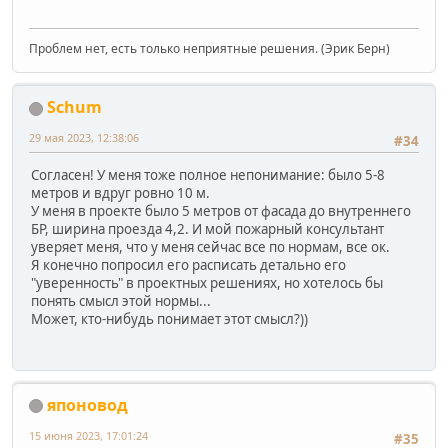
Проблем нет, есть только неприятные решения. (Эрик Берн)
Schum
29 мая 2023, 12:38:06
#34
Согласен! У меня тоже полное непонимание: было 5-8
метров и вдруг ровно 10 м.
У меня в проекте было 5 метров от фасада до внутреннего
БР, ширина проезда 4,2. И мой пожарный консультант
уверяет меня, что у меня сейчас все по нормам, все ок.
Я конечно попросил его расписать детально его
"уверенность" в проектных решениях, но хотелось бы
понять смысл этой нормы...
Может, кто-нибудь понимает этот смысл?))
японовод
15 июня 2023, 17:01:24
#35