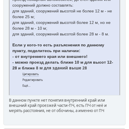
сооружений должно составлять:
для зданий, сооружений высотой не более 12 м - не
более 25 м;
для зданий, сооружений высотой более 12 м, но не
более 28 м - 10 м;
для зданий, сооружений высотой более 28 м - 8 м.
Если у кого-то есть разъяснения по данному
пункту, поделитесь при наличии:
- от внутреннего края или внешнего!
- можно проезд делать ближе 10 м для высот 12-
8 м для зданий выше 28
28 и ближе
Цитировать
Редактировать
Ещё...
В данном пункте нет понятия внутренний край или
внешний край проезжей части-ПЧ, есть ПЧ от неё и
мерять расстояния, не от обочины, а именно от ПЧ