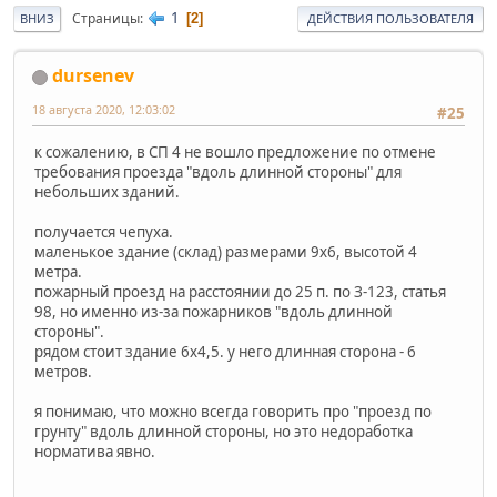
1
Страницы
2
ВНИЗ
ДЕЙСТВИЯ ПОЛЬЗОВАТЕЛЯ
dursenev
18 августа 2020, 12:03:02
#25
к сожалению, в СП 4 не вошло предложение по отмене
требования проезда "вдоль длинной стороны" для
небольших зданий.
получается чепуха.
маленькое здание (склад) размерами 9х6, высотой 4
метра.
пожарный проезд на расстоянии до 25 п. по З-123, статья
98, но именно из-за пожарников "вдоль длинной
стороны".
рядом стоит здание 6х4,5. у него длинная сторона - 6
метров.
я понимаю, что можно всегда говорить про "проезд по
грунту" вдоль длинной стороны, но это недоработка
норматива явно.