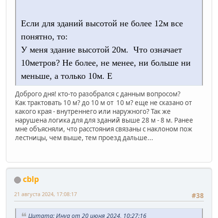
Если для зданий высотой не более 12м все
понятно, то:
У меня здание высотой 20м. Что означает
10метров? Не более, не менее, ни больше ни
меньше, а только 10м. Е
Доброго дня! кто-то разобрался с данным вопросом?
Как трактовать 10 м? до 10 м от 10 м? еще не сказано от
какого края - внутреннего или наружного? Так же
нарушена логика для для зданий выше 28 м - 8 м. Ранее
мне объясняли, что расстояния связаны с наклоном пож
лестницы, чем выше, тем проезд дальше...
cblp
21 августа 2024, 17:08:17
#38
Цитата: Инуа от 20 июня 2024, 10:27:16