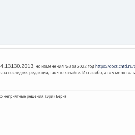
4.13130.2013
, но изменения №3 за 2022 год
https://docs.cntd.r
а последняя редакция, так что качайте. И спасибо, а то у меня то
ко неприятные решения. (Эрик Берн)