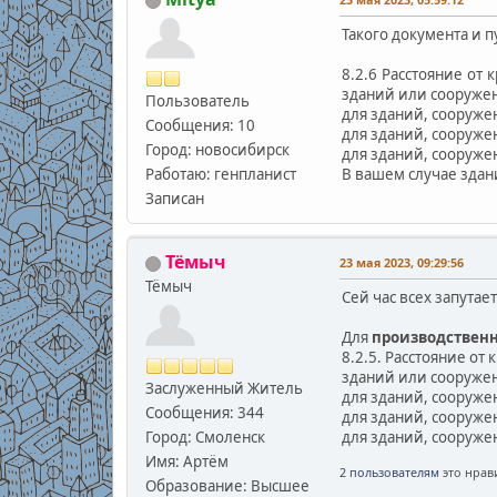
Такого документа и 
8.2.6 Расстояние от
зданий или сооружен
Пользователь
для зданий, сооружен
Сообщения: 10
для зданий, сооружен
Город: новосибирск
для зданий, сооружен
Работаю: генпланист
В вашем случае здани
Записан
Тёмыч
23 мая 2023, 09:29:56
Тёмыч
Сей час всех запутае
Для
производствен
8.2.5. Расстояние о
зданий или сооружен
Заслуженный Житель
для зданий, сооружен
Сообщения: 344
для зданий, сооружен
Город: Смоленск
для зданий, сооружен
Имя: Артём
2 пользователям
это нрави
Образование: Высшее