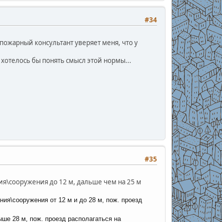
#34
 пожарный консультант уверяет меня, что у
 хотелось бы понять смысл этой нормы...
#35
ния\сооружения до 12 м, дальше чем на 25 м
ния\сооружения от 12 м и до 28 м,
пож. проезд
ыше 28 м,
пож. проезд располагаться на