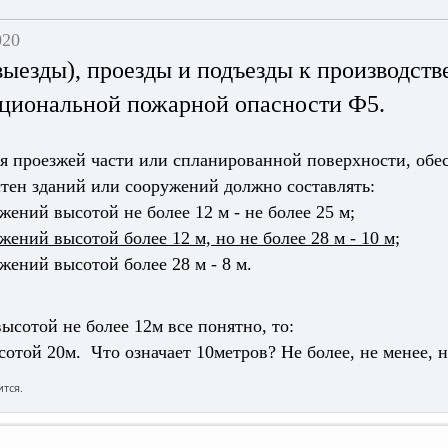
020
(выезды), проезды и подъезды к производст
циональной пожарной опасности Ф5.
ая проезжей части или спланированной поверхности, об
стен зданий или сооружений должно составлять:
жений высотой не более 12 м - не более 25 м;
жений высотой более 12 м, но не более 28 м - 10 м;
жений высотой более 28 м - 8 м.
ысотой не более 12м все понятно, то:
сотой 20м. Что означает 10метров? Не более, не менее, н
тся.