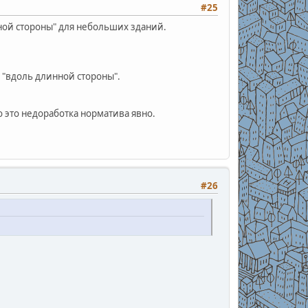
#25
ной стороны" для небольших зданий.
в "вдоль длинной стороны".
о это недоработка норматива явно.
#26