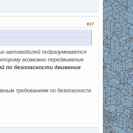
#27
ых автомобилей подразумевается
которому возможно передвижение
й по безопасности движения
ативным требованиям по безопасности