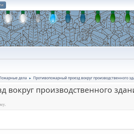
ти
О
Пожарные дела
Противопожарный проезд вокруг производственного зд
►
д вокруг производственного здан
му.