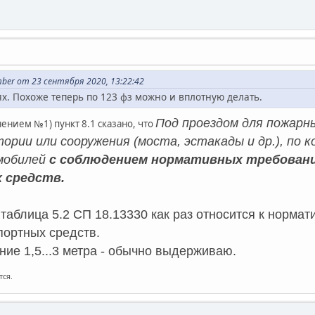
er от 23 сентября 2020, 13:22:42
х. Похоже теперь по 123 фз можно и вплотную делать.
Под проездом для пожарн
нением №1) пункт 8.1 сказано, что
ории или сооружения (моста, эстакады и др.), по 
мобилей
с соблюдением нормативных требовани
 средств.
о таблица 5.2 СП 18.13330 как раз относится к норм
портных средств.
ние 1,5...3 метра - обычно выдерживаю.
тся.