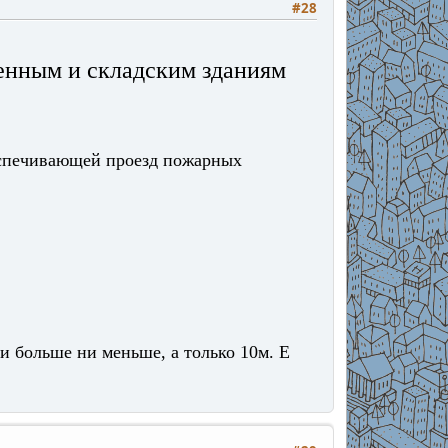
#28
венным и складским зданиям
еспечивающей проезд пожарных
и больше ни меньше, а только 10м. Е