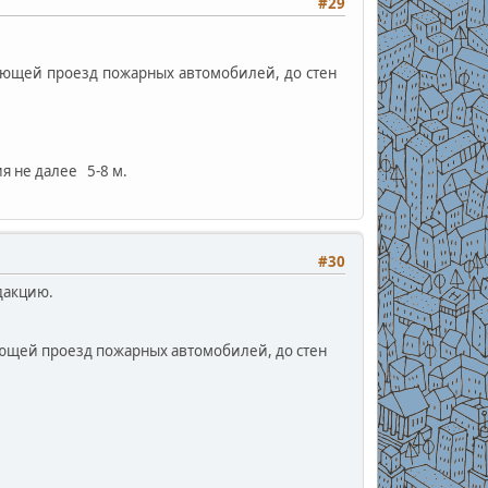
#29
вающей проезд пожарных автомобилей, до стен
я не далее 5-8 м.
#30
дакцию.
ающей проезд пожарных автомобилей, до стен