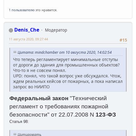
1 пользователю
это нравится.
Denis_Che
Модератор
11 августа 2020, 09:27:44
#15
Цитата: mindchamber от 10 августа 2020, 14:02:54
Что теперь регламентирует минимальные отступы
от дороги до здания для промышленных объектов?
Что-то я не совсем понял.
UPD: понял, что такой вопрос уже обсуждался. Чтож,
ждем реальных кейсов от пожарных, а пока написал
запрос во НИИПО
Федеральный
закон
"Технический
регламент о требованиях пожарной
безопасности" от 22.07.2008 N
123
-
ФЗ
Статья 98:
Цитировать