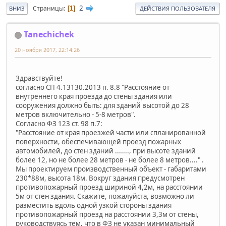
2
Страницы
1
ВНИЗ
ДЕЙСТВИЯ ПОЛЬЗОВАТЕЛЯ
Tanechichek
20 ноября 2017, 22:14:26
Здравствуйте!
согласно СП 4.13130.2013 п. 8.8 "Расстояние от
внутреннего края проезда до стены здания или
сооружения должно быть: для зданий высотой до 28
метров включительно - 5-8 метров".
Согласно ФЗ 123 ст. 98 п.7:
"Расстояние от края проезжей части или спланированной
поверхности, обеспечивающей проезд пожарных
автомобилей, до стен зданий ......., при высоте зданий
более 12, но не более 28 метров - не более 8 метров...." .
Мы проектируем производственный объект - габаритами
230*88м, высота 18м. Вокруг здания предусмотрен
противопожарный проезд шириной 4,2м, на расстоянии
5м от стен здания. Скажите, пожалуйста, возможно ли
разместить вдоль одной узкой стороны здания
противопожарный проезд на расстоянии 3,3м от стены,
руководствуясь тем, что в ФЗ не указан минимальный