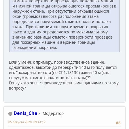
отметок поверхности проезда для пожарных машин
и нижней границы открывающегося проема (окна) в
наружной стене. При отсутствии открывающихся
окон (проемов) высота расположения этажа
определяется полусуммой отметок пола и потолка
этажа. При наличии эксплуатируемого покрытия
высота здания определяется по максимальному
значению разницы отметок поверхности проездов
для пожарных машин и верхней границы
ограждений покрытия.
Если у меня, к примеру, производственное здание,
одноэтажное, высотой до перекрытия 40 м то получается
его "пожарная" высота (по СП1.13130) равна 20 м (как
полусумма отметок пола и потолка этажа)??
Есть у кого опыт с производственными зданиями по этому
вопросу?
Denis_Che
Модератор
05 августа 2020, 09:41:12
#6