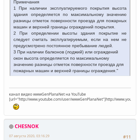
Примечания
1 При наличии эксплуатируемого покрытия высота
здания определяется по максимальному значению
разницы отметок поверхности проезда для пожарных
машин и верхней границы ограждений покрытия.
2 При определении высоты здания покрытие не
следует считать эксплуатируемым, если на нем не
предусмотрено постоянное пребывание людей.
3 При наличии балконов (лоджий) или ограждений
окон высота определяется по максимальному
значению разницы отметок поверхности проезда для
пожарных машин и верхней границы ограждения."
канал видео wwwGenPlanaNet на YouTube
[url="http://www.youtube.com/user/wwwGenPlanaNet"]http://www.youtub
CHESNOK
07 августа 2020, 03:16:29
#11