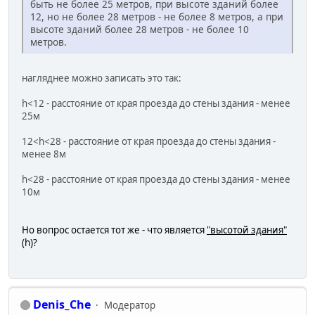
быть не более 25 метров, при высоте зданий более
12, но не более 28 метров - не более 8 метров, а при
высоте зданий более 28 метров - не более 10
метров.
нагляднее можно записать это так:
h<12 - расстояние от края проезда до стены здания - менее
25м
12<h<28 - расстояние от края проезда до стены здания -
менее 8м
h<28 - расстояние от края проезда до стены здания - менее
10м
Но вопрос остается тот же - что является
"высотой здания"
(h)?
Denis_Che
Модератор