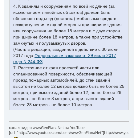
4. К зданиям и сооружениям по всей их длине (за
исключением линейных объектов) должен быть
обеспечен подъезд (доставка) мобильных средств
пожаротушения с одной стороны при ширине здания
или сооружения не более 18 метров и с двух сторон
при ширине более 18 метров, а также при устройстве
замкнутых и полузамкнутых дворов.
(Часть в редакции, введенной в действие с 30 июля
2017 года
Федеральным законом от 29 июля 2017
года N 244-ФЗ
.
7. Расстояние от края проезжей части или
спланированной поверхности, обеспечивающей
проезд пожарных автомобилей, до стен зданий
высотой не более 12 метров должно быть не более 25
метров, при высоте зданий более 12, но не более 28
метров - не более 8 метров, а при высоте зданий
более 28 метров - не более 10 метров.
канал видео wwwGenPlanaNet на YouTube
[url="http://www.youtube.com/user/wwwGenPlanaNet"]http://www.youtub