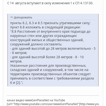
С 14 августа вступают в силу изменения 1 к СП 4.13130.
Цитировать
пункты 8.2, 8.3 и 8.5 признать утратившими силу;
пункт 8.8 изложить в следующей редакции:
"8.8 Расстояние от внутреннего края подъезда до
наружных стен или других ограждающих
конструкций жилых и общественных зданий,
сооружений должно составлять:
- для зданий высотой до 28 метров включительно - 5
- 8 метров;
- для зданий высотой более 28 метров - 8 - 10
метров.
Указанные расстояния для производственных,
складских зданий и сооружений, в том числе на
территориях производственных объектов следует
принимать в соответствии с требованиями раздела
6 и [2].";
канал видео wwwGenPlanaNet на YouTube
[url="http://www.youtube.com/user/wwwGenPlanaNet"]http://www.youtub