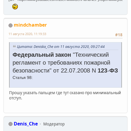
mindchamber
11 августа 2020, 11:19:33
#18
Цитата: Deniska_Che от 11 августа 2020, 09:27:44
Федеральный
закон
"Технический
регламент о требованиях пожарной
безопасности" от 22.07.2008 N
123
-
ФЗ
Статья 98:
Прошу указать пальцем где тут сказано про минимальный
отступ.
Denis_Che
Модератор