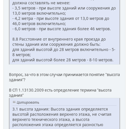
должна составлять не менее:
- 3,5 метров - при высоте зданий или сооружения до
13,0 метров включительно;
- 4,2 метра - при высоте здания от 13,0 метров до
46,0 метров включительно;
- 6,0 метров - при высоте здания более 46 метров.
8.8 Расстояние от внутреннего края проезда до
стены здания или сооружения должно быть:
для зданий высотой до 28 метров включительно - 5-
8 метров;
для зданий высотой более 28 метров - 8-10 метров.
Вопрос, за что в этом случаи принимается понятие "высота
здания"?
В СП 1.13130.2009 есть определение термина "высота
здания"
Цитировать
3.1 высота здания: Высота здания определяется
высотой расположения верхнего этажа, не считая
верхнего технического этажа, а высота
расположения этажа определяется разностью