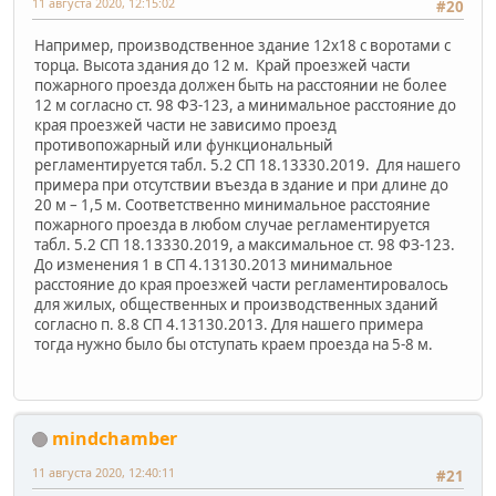
11 августа 2020, 12:15:02
#20
Например, производственное здание 12х18 с воротами с
торца. Высота здания до 12 м. Край проезжей части
пожарного проезда должен быть на расстоянии не более
12 м согласно ст. 98 ФЗ-123, а минимальное расстояние до
края проезжей части не зависимо проезд
противопожарный или функциональный
регламентируется табл. 5.2 СП 18.13330.2019. Для нашего
примера при отсутствии въезда в здание и при длине до
20 м – 1,5 м. Соответственно минимальное расстояние
пожарного проезда в любом случае регламентируется
табл. 5.2 СП 18.13330.2019, а максимальное ст. 98 ФЗ-123.
До изменения 1 в СП 4.13130.2013 минимальное
расстояние до края проезжей части регламентировалось
для жилых, общественных и производственных зданий
согласно п. 8.8 СП 4.13130.2013. Для нашего примера
тогда нужно было бы отступать краем проезда на 5-8 м.
mindchamber
11 августа 2020, 12:40:11
#21