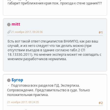
габарит приближения края пож. проезда к стене здания???
mitt
21 ноября 2017, 09:20:36
#1
Есть вот такой ответ специалистов ВНИИПО, как раз ваш
случай, и из него следует что так делать можно (при
отсутствии въездов в здание согласно табл.2 СП
18.13330.2011). Но мнение эксперта может не совпадать с
мнением разработчиков норматива.
Бугор
Подготовка всех разделов ПД. Экспертиза.
Сопровождение. Представительство в суде. Только
положительная практика.
21 ноября 2017, 09:24:35
#2