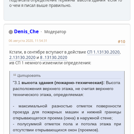
о чем я писал выше правильно.
Denis_Che
Модератор
06 августа 2020, 11:54:31
#10
Кстати, в сентябре вступают в действие
СП 1.13130.2020
,
2.13130.2020
и
8 .13130.2020
ив СП 1 немного изменили определения:
Цитировать
"3.1
высота
здания
(пожарно-техническая):
Высота
расположения верхнего этажа, не считая верхнего
технического этажа, определяемая:
- максимальной разностью отметок поверхности
проезда для пожарных машин и нижней границы
открывающегося проема (окна) в наружной стене;
- полусуммой отметок пола и потолка этажа при
отсутствии открывающихся окон (проемов).