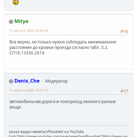
Mitya
11 августа 2020, 09:50:49
#16
Все верно, но только нужно соблюдать минимальное
расстояние до кромки проезда согласно табл. 5.2.
СП18.13330.2019
Denis_Che
Модератор
11 августа 2020, 10:07:17
#17
автомобильная дорога и пожпроезд немного разные
вещи.
канал видео wwwGenPlanaNet на YouTube
[url="http://www.youtube.com/user/wwwGenPlanaNet"]http://www.youtub