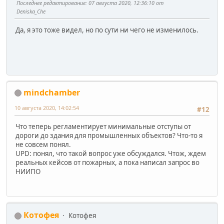
Последнее редактирование
: 07 августа 2020, 12:36:10 от
Deniska_Che
Да, я это тоже видел, но по сути ни чего не изменилось.
mindchamber
10 августа 2020, 14:02:54
#12
Что теперь регламентирует минимальные отступы от
дороги до здания для промышленных объектов? Что-то я
не совсем понял.
UPD: понял, что такой вопрос уже обсуждался. Чтож, ждем
реальных кейсов от пожарных, а пока написал запрос во
НИИПО
Котофея
Котофея