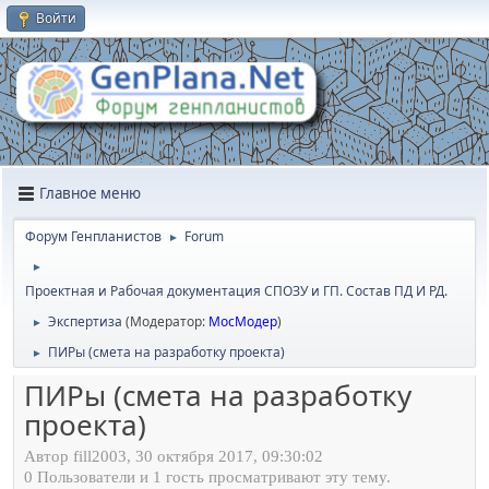
Войти
Главное меню
Форум Генпланистов
Forum
►
►
Проектная и Рабочая документация СПОЗУ и ГП. Состав ПД И РД.
Экспертиза
(Модератор:
МосМодер
)
►
ПИРы (смета на разработку проекта)
►
ПИРы (смета на разработку
проекта)
Автор fill2003, 30 октября 2017, 09:30:02
0 Пользователи и 1 гость просматривают эту тему.