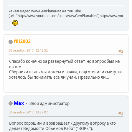
канал видео wwwGenPlanaNet на YouTube
[url="http://www.youtube.com/user/wwwGenPlanaNet"]http://www.youtub
fill2003
30 октября 2017, 12:12:52
#2
Спасибо конечно за развернутый ответ, но вопрос был не
в этом.
Сборники взять мы можем и взяли, подготовили смету, но
хотелось бы понимать все ли учли. Правильно ли...
Max
Злой администратор
30 октября 2017, 13:27:07
#3
Вопрос хороший и возвращает к другому вопросу а кто
делает Ведомости Обьемов Работ ("ВОРы").