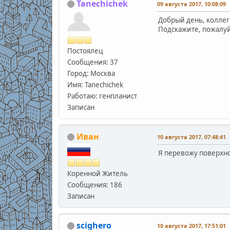
Tanechichek
09 августа 2017, 10:08:09
Добрый день, коллег
Подскажите, пожалуйс
Постоялец
Сообщения: 37
Город: Москва
Имя: Tanechichek
Работаю: генпланист
Записан
Иван
10 августа 2017, 07:48:41
Я перевожу поверхнос
Коренной Житель
Сообщения: 186
Записан
scighero
10 августа 2017, 17:51:01