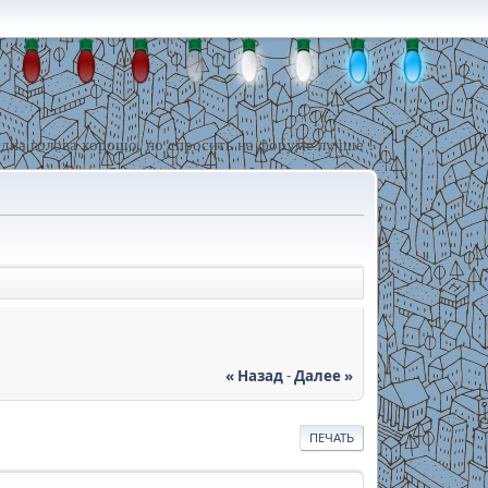
дна голова хорошо, но спросить на форуме лучше !
« Назад
-
Далее »
ПЕЧАТЬ