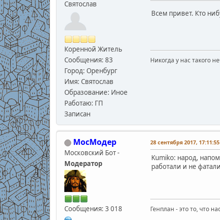
Святослав
Всем привет. Кто ниб
Коренной Житель
Сообщения: 83
Никогда у нас такого неб
Город: Оренбург
Имя: Святослав
Образование: Иное
Работаю: ГП
Записан
МосМодер
28 сентября 2017, 17:11:55
Московский Бот -
Kumiko: народ, напом
Модератор
работали и не фатал
Сообщения: 3 018
Генплан - это то, что н