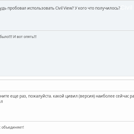
Civi
удь пробовал использовать Civil View? У кого что получилось?
ыло!!!! И вот опять!!!
ните еще раз, пожалуйста. какой цивил (версия) наиболее сейчас р
ил
ас объединяет!