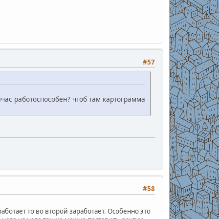
#57
йчас работоспособен? чтоб там картограмма
#58
работает то во второй заработает. Особенно это