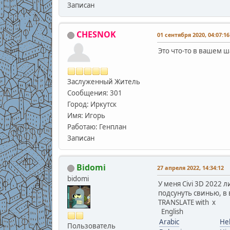
Записан
CHESNOK
01 сентября 2020, 04:07:16
Это что-то в вашем ш
Заслуженный Житель
Сообщения: 301
Город: Иркутск
Имя: Игорь
Работаю: Генплан
Записан
Bidomi
27 апреля 2022, 14:34:12
bidomi
У меня Civi 3D 2022 
подсунуть свинью, в 
TRANSLATE with x
English
Arabic
He
Пользователь