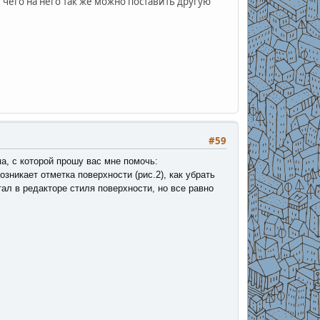
й чего на него так же можно поставить другую
#59
а, с которой прошу вас мне помочь:
озникает отметка поверхности (рис.2), как убрать
тал в редакторе стиля поверхности, но все равно