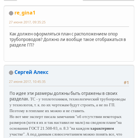
re_gina1
27 июня 2017, 09:35:25
Как должен оформляться план с расположением опор
трубопроводов? Должно ли вообще такое отображаться в
разделе ГП?
Сергей Алекс
27 июня 2017, 10:45:35
#1
По идее эти размеры должны быть отражены в своих
разделах.
ТС - у теплотехников, технологический трубопроводы
у технологов, т. к. по их чертежам будут строить, а не по ГП.
Поэтому в генплане их можно и не ставить.
Но вот мне эксперт писала замечания "об отсутствии некоторых
размеров (хотя я их и так наставил не мало) на сводном плане"на
основании ГОСТ 21.508-93, п. 8.3 "на каждом
характерном
участке". А под данным словосочетанием можно понять все, что