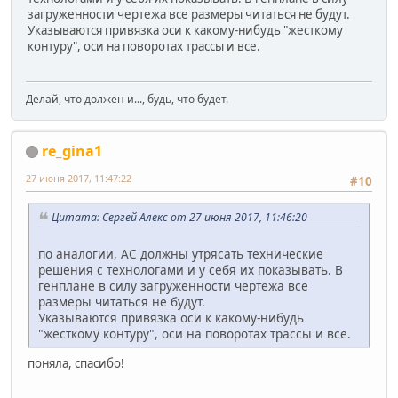
загруженности чертежа все размеры читаться не будут.
Указываются привязка оси к какому-нибудь "жесткому
контуру", оси на поворотах трассы и все.
Делай, что должен и..., будь, что будет.
re_gina1
27 июня 2017, 11:47:22
#10
Цитата: Сергей Алекс от 27 июня 2017, 11:46:20
по аналогии, АС должны утрясать технические
решения с технологами и у себя их показывать. В
генплане в силу загруженности чертежа все
размеры читаться не будут.
Указываются привязка оси к какому-нибудь
"жесткому контуру", оси на поворотах трассы и все.
поняла, спасибо!