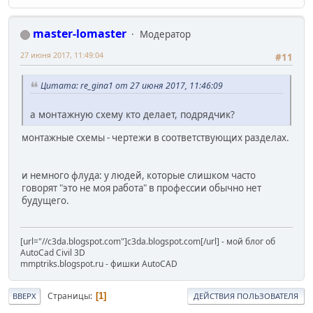
master-lomaster
Модератор
27 июня 2017, 11:49:04
#11
Цитата: re_gina1 от 27 июня 2017, 11:46:09
а монтажную схему кто делает, подрядчик?
монтажные схемы - чертежи в соответствующих разделах.
и немного флуда: у людей, которые слишком часто
говорят "это не моя работа" в профессии обычно нет
будущего.
[url="//c3da.blogspot.com"]c3da.blogspot.com[/url] - мой блог об
AutoCad Civil 3D
mmptriks.blogspot.ru - фишки AutoCAD
Страницы
1
ВВЕРХ
ДЕЙСТВИЯ ПОЛЬЗОВАТЕЛЯ