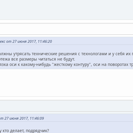
кс от 27 июня 2017, 11:46:20
олжны утрясать технические решения с технологами и у себя их 
тежа все размеры читаться не будут.
зка оси к какому-нибудь "жесткому контуру", оси на поворотах тр
т 27 июня 2017, 11:46:09
 кто делает, подрядчик?