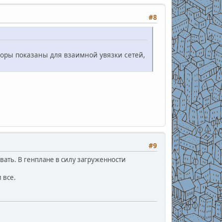
#8
поры показаны для взаимной увязки сетей,
#9
вать. В генплане в силу загруженности
 все.