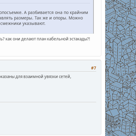
топосъемке. А разбивается она по крайним
авлять размеры. Так же и опоры. Можно
ь смежники указывают.
ь? как они делают план кабельной эстакады?!
#7
оказаны для взаимной увязки сетей,