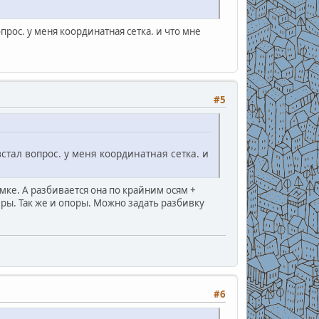
прос. у меня координатная сетка. и что мне
#5
стал вопрос. у меня координатная сетка. и
мке. А разбивается она по крайним осям +
ы. Так же и опоры. Можно задать разбивку
#6