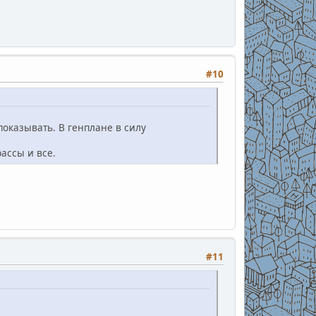
#10
показывать. В генплане в силу
ассы и все.
#11