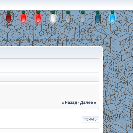
дна голова хорошо, но спросить на форуме лучше !
« Назад
-
Далее »
ПЕЧАТЬ