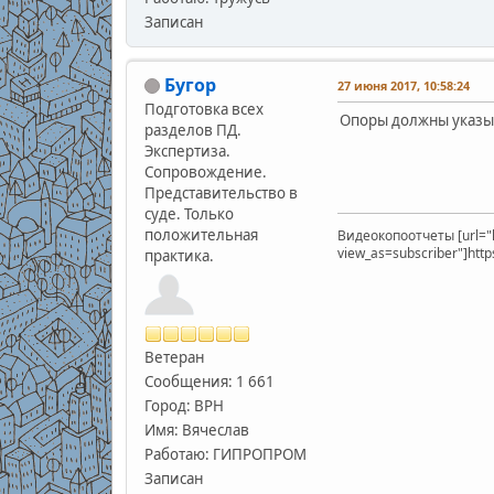
Записан
Бугор
27 июня 2017, 10:58:24
Подготовка всех
Опоры должны указыв
разделов ПД.
Экспертиза.
Сопровождение.
Представительство в
суде. Только
положительная
Видеокопоотчеты [url="
view_as=subscriber"]htt
практика.
Ветеран
Сообщения: 1 661
Город: ВРН
Имя: Вячеслав
Работаю: ГИПРОПРОМ
Записан