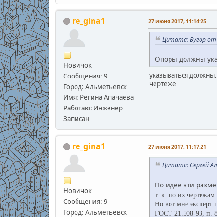
re_gina1
27 июня 2017, 11:14:25
Цитата: Бугор от 
Опоры должны ука
Новичок
указываться должны, 
Сообщения: 9
чертеже
Город: Альметьевск
Имя: Регина Апачаева
Работаю: Инженер
Записан
re_gina1
27 июня 2017, 11:17:21
Цитата: Сергей Але
По идее эти разм
Новичок
т. к. по их чертежам
Сообщения: 9
Но вот мне эксперт 
Город: Альметьевск
ГОСТ 21.508-93, п. 