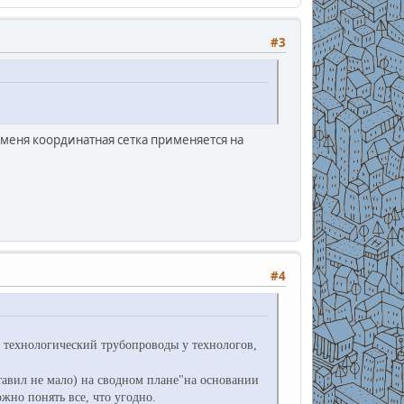
#3
 меня координатная сетка применяется на
#4
, технологический трубопроводы у технологов,
ставил не мало) на сводном плане"на основании
жно понять все, что угодно.