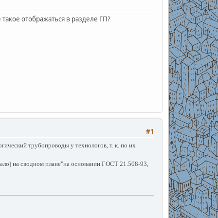
такое отображаться в разделе ГП?
#1
огический трубопроводы у технологов, т. к. по их
 мало) на сводном плане"на основании ГОСТ 21.508-93,
.