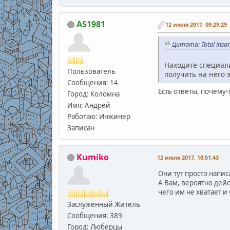
AS1981
12 июля 2017, 09:29:29
Цитата: Total insa
Находите специали
Пользователь
получить на него
Сообщения: 14
Есть ответы, почему-
Город: Коломна
Имя: Андрей
Работаю: Инжинер
Записан
Kumiko
12 июля 2017, 10:51:43
Они тут просто напис
А Вам, вероятно дей
чего им не хватает и
Заслуженный Житель
Сообщения: 389
Город: Люберцы