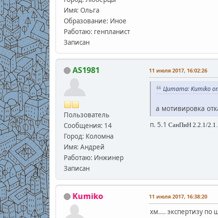
Имя: Ольга
Образование: Иное
Работаю: генпланист
Записан
AS1981
11 июля 2017, 16:02:26
Цитата: Kumiko от
а мотивировка отк
Пользователь
п. 5.1
Сообщения: 14
СанПиН 2.2.1/2.1
Город: Коломна
Имя: Андрей
Работаю: Инжинер
Записан
Kumiko
11 июля 2017, 16:38:20
хм.... экспертизу по 