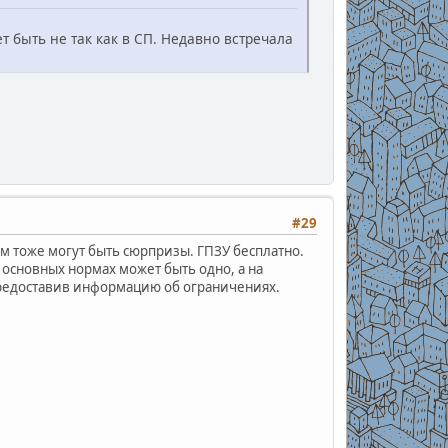
ет быть не так как в СП. Недавно встречала
#29
ам тоже могут быть сюрпризы. ГПЗУ бесплатно.
основных нормах может быть одно, а на
предоставив информацию об ограничениях.