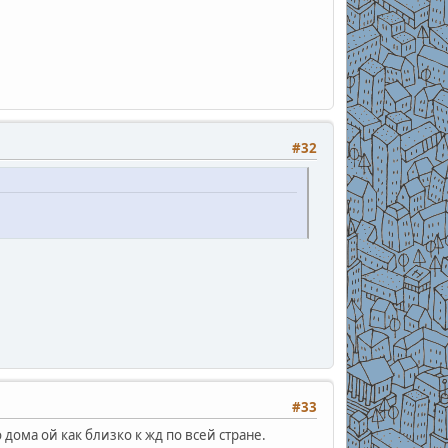
#32
#33
о дома ой как близко к жд по всей стране.