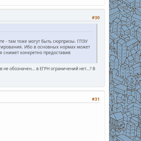
#30
те - там тоже могут быть сюрпризы. ГПЗУ
тирования. Ибо в основных нормах может
ия снимет конкретно предоставив
в не обозначен... в ЕГРН ограничений нет...? В
#31