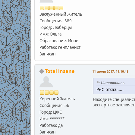
Заслуженный Житель
Сообщения: 389
Город: Люберцы
Имя: Ольга
Образование: Иное
Работаю: генпланист
Записан
Total insane
11 июля 2017, 19:16:48
Цитировать
РнС отказ......
Коренной Житель
Находите специалист
экспертное заключе
Сообщения: 56
Город: ЦФО
Имя: *******
Работаю: да
Записан