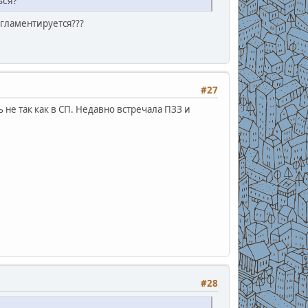
ься?
егламентируется???
#27
 не так как в СП. Недавно встречала ПЗЗ и
#28