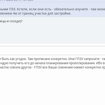
ными ПЗЗ. Кстати, если они есть - обязательно изучите - там мож
тоянием 4м от границ участка для застройки.
ицы и соседи)?
 быть как угодно. Там прописано конкретно. Или ГПЗУ запросите - т
ндую получить его до начала планирования проектирования. Ибо в 
астке совсем другое - ГПЗУ все Ваши сомнения снимет конкретно 