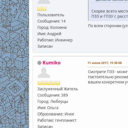
Скорее всего мест
Пользователь
ПЗЗ и ГПЗУ с расс
Сообщения: 14
По всем сторонам (ул
Город: Коломна
Имя: Андрей
Работаю: Инжинер
Записан
Kumiko
11 июля 2017, 15:38:08
Смотрите ПЗЗ - может
Настоятельно рекоме
вашем конкретном уч
Заслуженный Житель
Сообщения: 389
Город: Люберцы
Имя: Ольга
Образование: Иное
Работаю: генпланист
Записан