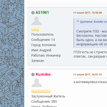
AS1981
11 июля 2017, 15:58:48
Цитата: Kumiko от
Смотрите ПЗЗ - мо
Пользователь
бесплатно. Насто
Сообщения: 14
быть одно, а на в
информацию об ог
Город: Коломна
Имя: Андрей
ГПЗУ есть но с пункт
Работаю: Инжинер
ответах, сан разрыв н
Записан
Kumiko
11 июля 2017, 16:01:15
а мотивировка отказ
Заслуженный Житель
Сообщения: 389
Город: Люберцы