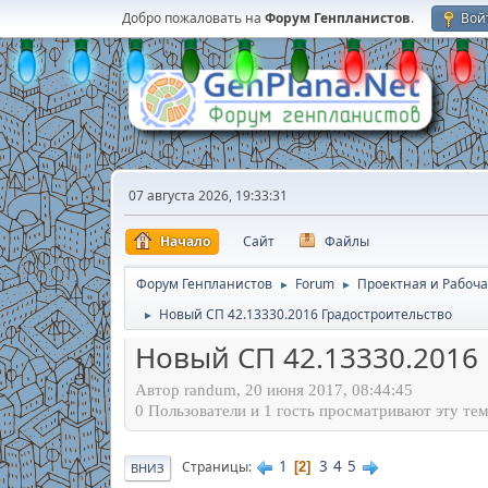
Добро пожаловать на
Форум Генпланистов
.
Вой
07 августа 2026, 19:33:31
Начало
Сайт
Файлы
Форум Генпланистов
Forum
Проектная и Рабоча
►
►
Новый СП 42.13330.2016 Градостроительство
►
Новый СП 42.13330.2016
Автор randum, 20 июня 2017, 08:44:45
0 Пользователи и 1 гость просматривают эту тем
1
3
4
5
Страницы
2
ВНИЗ