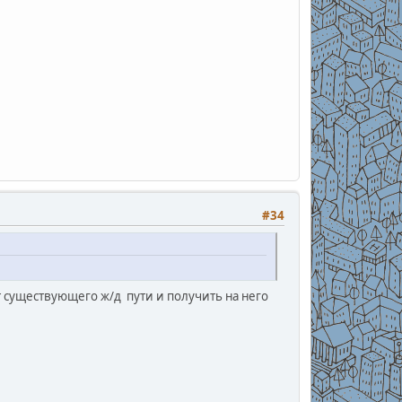
#34
т существующего ж/д пути и получить на него