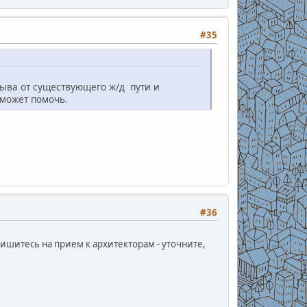
#35
рыва от существующего ж/д пути и
 может помочь.
#36
ишитесь на прием к архитекторам - уточните,