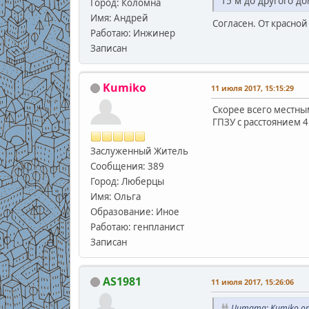
15 м до другого до
Город: Коломна
Имя: Андрей
Согласен. От красной
Работаю: Инжинер
Записан
Kumiko
11 июля 2017, 15:15:29
Скорее всего местным
ГПЗУ с расстоянием 4
Заслуженный Житель
Сообщения: 389
Город: Люберцы
Имя: Ольга
Образование: Иное
Работаю: генпланист
Записан
AS1981
11 июля 2017, 15:26:06
Цитата: Kumiko от