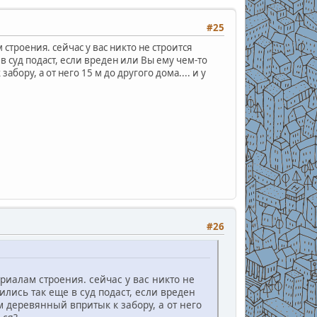
#25
строения. сейчас у вас никто не строится
в суд подаст, если вреден или Вы ему чем-то
ору, а от него 15 м до другого дома.... и у
#26
риалам строения. сейчас у вас никто не
ились так еще в суд подаст, если вреден
 деревянный впритык к забору, а от него