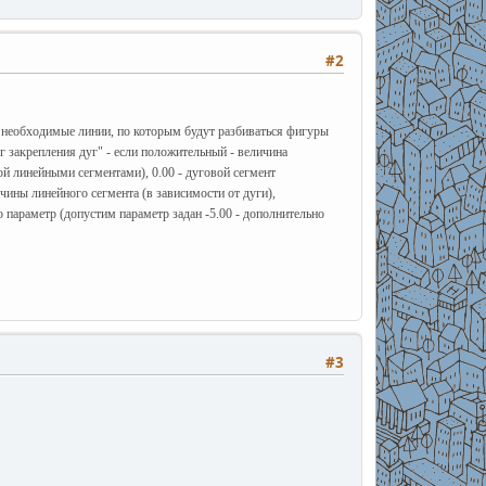
#2
се необходимые линии, по которым будут разбиваться фигуры
 закрепления дуг" - если положительный - величина
й линейными сегментами), 0.00 - дуговой сегмент
чины линейного сегмента (в зависимости от дуги),
о параметр (допустим параметр задан -5.00 - дополнительно
#3