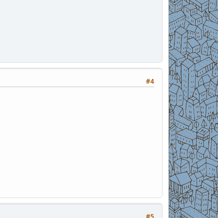
#4
#5