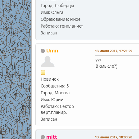
Город: Люберцы
Имя: Ольга
Образование: Иное
Работаю: генпланист
Записан
Umn
13 июня 2017, 17:21:29
???
В смысле?)
Новичок
Сообщения: 5
Город: Москва
Имя: Юрий
Работаю: Сектор
верт.планир.
Записан
mitt
13 июня 2017, 18:00:20