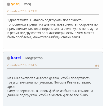
yorq
yorq
21 ноября 2018, 14:19:38
Здравствуйте. Пытаюсь подгрузить поверхность
топосъемки в ревит из цивила, поверхность построена по
примитивам т.е. текст перенесен на отметку, но почему-то
в ревит подгружается ровная поверхность, в чем может
быть проблема, может кто-нибудь сталкивался.
karel
Модератор
21 ноября 2018, 16:04:27
#1
Из Civil-а экспорт в Autocad делаю, чтобы поверхность
треугольниками получилась. Потом в Ревит вставляют
архи.
Саму поверхность в новом файле из быстрых ссылок на
данные подгружаю, чтобы в чистом файле всё было.