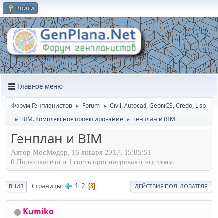
Войти
Главное меню
Форум Генпланистов
Forum
Civil, Autocad, GeoniCS, Credo, Lisp
►
►
BIM. Комплексное проектирование
Генплан и BIM
►
►
Генплан и BIM
Автор МосМодер, 16 января 2017, 15:05:51
0 Пользователи и 1 гость просматривают эту тему.
1
2
Страницы
3
ВНИЗ
ДЕЙСТВИЯ ПОЛЬЗОВАТЕЛЯ
Kumiko