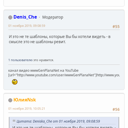
Denis_Che
Модератор
01 ноября 2019, 09:08:59
#55
И это не те шаблоны, которые Вы бы хотели видеть - в
смысле это не шаблоны ревит.
1 пользователю
это нравится.
канал видео wwwGenPlanaNet на YouTube
[url="http://www.youtube.com/user/wwwGenPlanaNet"]http://www.youtub
ЮлияNsk
01 ноября 2019, 10:05:21
#56
Цитата: Deniska_Che от 01 ноября 2019, 09:08:59
И это не те шаблоны, которые Вы бы хотели видеть -