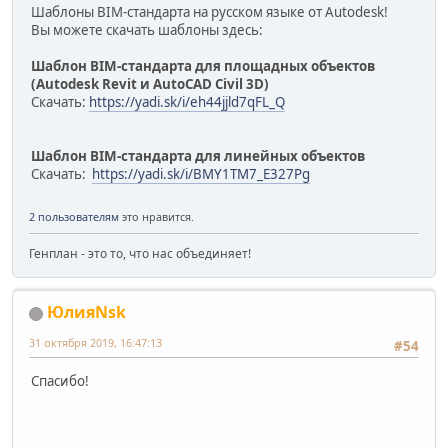
Шаблоны BIM-стандарта на русском языке от Autodesk!
Вы можете скачать шаблоны здесь:
Шаблон BIM-стандарта для площадных объектов
(Autodesk Revit и AutoCAD Civil 3D)
Скачать:
https://yadi.sk/i/eh44jjld7qFL_Q
Шаблон BIM-стандарта для линейных объектов
Скачать:
https://yadi.sk/i/BMY1TM7_E327Pg
2 пользователям
это нравится.
Генплан - это то, что нас объединяет!
ЮлияNsk
31 октября 2019, 16:47:13
#54
Спасибо!