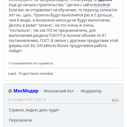
еще до начала строительства." Цитата с сайта
Autodesk
Если вас не отправляют на обучение, то переход затянется
лет на ..цать. Проекты будут выполнятся раз в 5 дольше,
чем в акаде, и возможно никогда не будут выполнены.
Делать в ревит "можно", но это очень и очень
"костыльно", так как ПО не предназначено, для
выполнения раздела ПЗУ/ГП в полном объеме по 87
постановлению, ГОСТ. В связке с другими продуктами этой
фирмы civil 3d, InfraWorks более продуктивна работа
пойдет
1 пользователю
это нравится.
Leed - Project team member.
МосМодер
Московский Бот -
Модератор
31 октября 2019, 13:55:14
#53
Странно, яндекс диск чудит
Перезалили