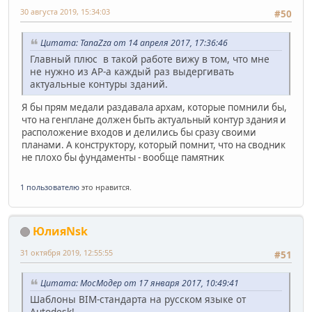
30 августа 2019, 15:34:03
#50
Цитата: TanaZza от 14 апреля 2017, 17:36:46
Главный плюс в такой работе вижу в том, что мне
не нужно из АР-а каждый раз выдергивать
актуальные контуры зданий.
Я бы прям медали раздавала архам, которые помнили бы,
что на генплане должен быть актуальный контур здания и
расположение входов и делились бы сразу своими
планами. А конструктору, который помнит, что на сводник
не плохо бы фундаменты - вообще памятник
1 пользователю
это нравится.
ЮлияNsk
31 октября 2019, 12:55:55
#51
Цитата: МосМодер от 17 января 2017, 10:49:41
Шаблоны BIM-стандарта на русском языке от
Autodesk!