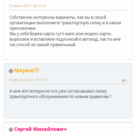
27 марта 2017, 20:16:29
Собственно интересны варианты. Как вы в своей
организации выполняете транспортную схему и в каком
приложении.
Мы у себя берем карты гугл-мапс или индекс-карты
вырезаем и вставляем подложкой в автокад, как по мне
так способ не самый правильный.
Nikpere77
21 августа 2017, 10:57:11
#1
А мне вот интересно кто уже согласовывал схему
транспортного обслуживания по новым правилам ?
Сергей Михайлович