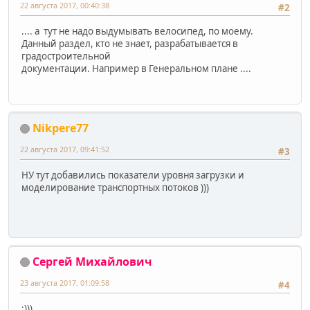
22 августа 2017, 00:40:38
#2
.... а тут не надо выдумывать велосипед, по моему.
Данный раздел, кто не знает, разрабатывается в
градостроительной
документации. Например в Генеральном плане ....
Nikpere77
22 августа 2017, 09:41:52
#3
НУ тут добавились показатели уровня загрузки и
моделирование транспортных потоков )))
Сергей Михайлович
23 августа 2017, 01:09:58
#4
:)))