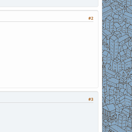
#2
#3