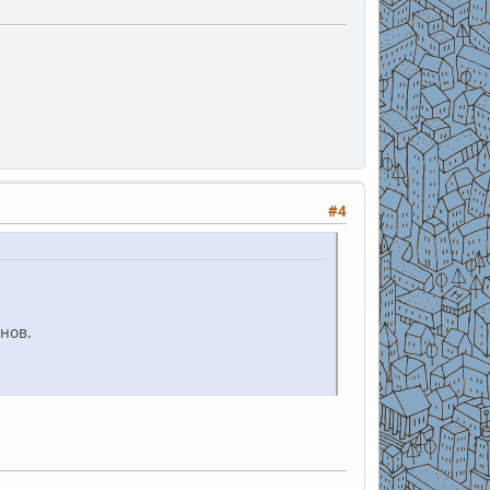
#4
нов.