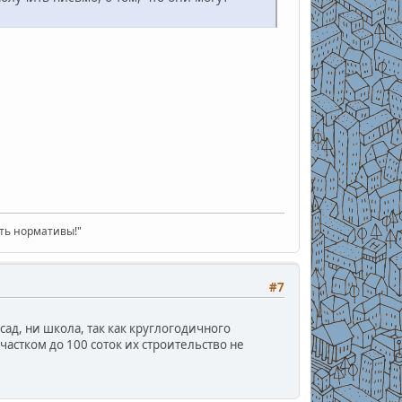
ать нормативы!"
#7
ад, ни школа, так как круглогодичного
частком до 100 соток их строительство не