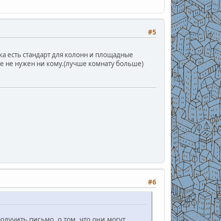
#5
а есть стандарт для колонн и площадные
пе не нужен ни кому.(лучше комнату больше)
#6
лучить письмо, о том, что они могут