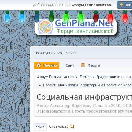
Добро пожаловать на
Форум Генпланистов
.
Вой
08 августа 2026, 18:32:01
Начало
Сайт
Файлы
Форум Генпланистов
Forum
Градостроительная
►
►
Проект Планировки Территории и Проект Межева
►
Социальная инфраструк
Автор Александр Кириллов, 21 марта 2010, 14:3
0 Пользователи и 1 гость просматривают эту тем
Страницы
1
ВНИЗ