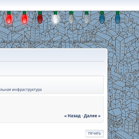
дна голова хорошо, но спросить на форуме лучше !
льная инфраструктура
« Назад
-
Далее »
ПЕЧАТЬ