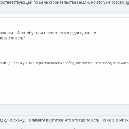
оответствующей по цене строительства земли. но это уже совсем др
 школьный автобус при превышении р доступности
вах это есть?
вница: "Если у инженера появилось свободное время - это повод перечит
идку не скажу... в памяти вертится, что это где-то есть, но не в снипа