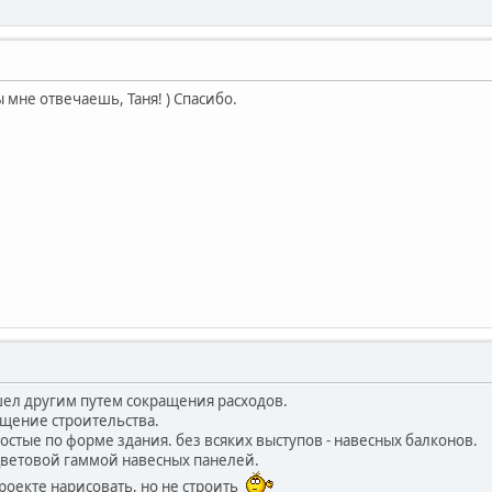
 мне отвечаешь, Таня! ) Спасибо.
ошел другим путем сокращения расходов.
ощение строительства.
ростые по форме здания. без всяких выступов - навесных балконов.
цветовой гаммой навесных панелей.
проекте нарисовать, но не строить