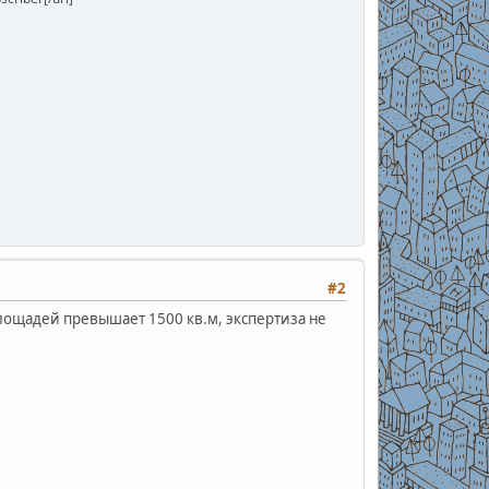
#2
площадей превышает 1500 кв.м, экспертиза не