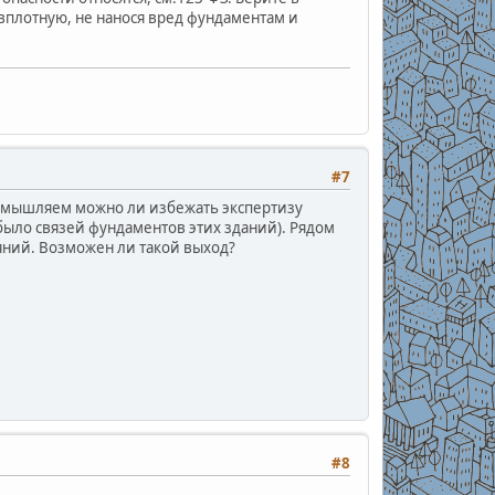
о вплотную, не нанося вред фундаментам и
#7
азмышляем можно ли избежать экспертизу
 было связей фундаментов этих зданий). Рядом
яний. Возможен ли такой выход?
#8