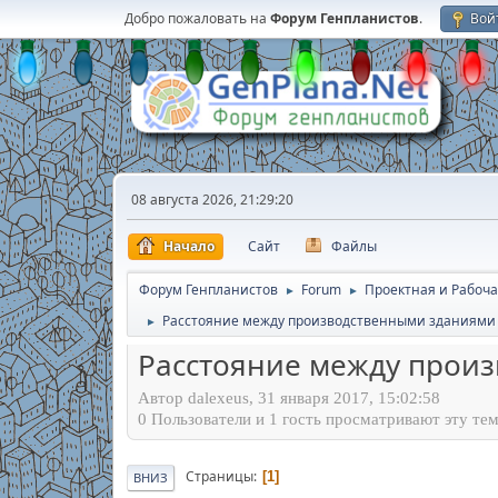
Добро пожаловать на
Форум Генпланистов
.
Вой
08 августа 2026, 21:29:20
Начало
Сайт
Файлы
Форум Генпланистов
Forum
Проектная и Рабоча
►
►
Расстояние между производственными зданиями 
►
Расстояние между произ
Автор dalexeus, 31 января 2017, 15:02:58
0 Пользователи и 1 гость просматривают эту тем
Страницы
1
ВНИЗ