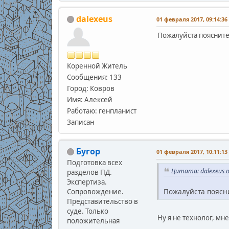
dalexeus
01 февраля 2017, 09:14:36
Пожалуйста поясните
Коренной Житель
Сообщения: 133
Город: Ковров
Имя: Алексей
Работаю: генпланист
Записан
Бугор
01 февраля 2017, 10:11:13
Подготовка всех
Цитата: dalexeus о
разделов ПД.
Экспертиза.
Пожалуйста поясни
Сопровождение.
Представительство в
суде. Только
Ну я не технолог, мн
положительная