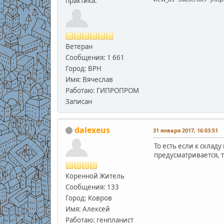
практика.
Ветеран
Сообщения: 1 661
Город: ВРН
Имя: Вячеслав
Работаю: ГИПРОПРОМ
Записан
dalexeus
31 января 2017, 16:03:51
То есть если к склад
предусматривается, т
Коренной Житель
Сообщения: 133
Город: Ковров
Имя: Алексей
Работаю: генпланист